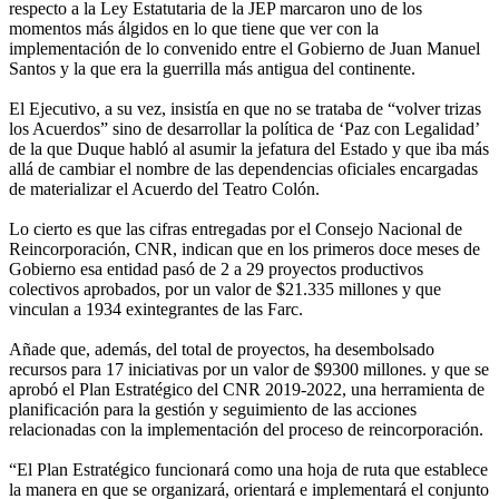
respecto a la Ley Estatutaria de la JEP marcaron uno de los
momentos más álgidos en lo que tiene que ver con la
implementación de lo convenido entre el Gobierno de Juan Manuel
Santos y la que era la guerrilla más antigua del continente.
El Ejecutivo, a su vez, insistía en que no se trataba de “volver trizas
los Acuerdos” sino de desarrollar la política de ‘Paz con Legalidad’
de la que Duque habló al asumir la jefatura del Estado y que iba más
allá de cambiar el nombre de las dependencias oficiales encargadas
de materializar el Acuerdo del Teatro Colón.
Lo cierto es que las cifras entregadas por el Consejo Nacional de
Reincorporación, CNR, indican que en los primeros doce meses de
Gobierno esa entidad pasó de 2 a 29 proyectos productivos
colectivos aprobados, por un valor de $21.335 millones y que
vinculan a 1934 exintegrantes de las Farc.
Añade que, además, del total de proyectos, ha desembolsado
recursos para 17 iniciativas por un valor de $9300 millones. y que se
aprobó el Plan Estratégico del CNR 2019-2022, una herramienta de
planificación para la gestión y seguimiento de las acciones
relacionadas con la implementación del proceso de reincorporación.
“El Plan Estratégico funcionará como una hoja de ruta que establece
la manera en que se organizará, orientará e implementará el conjunto