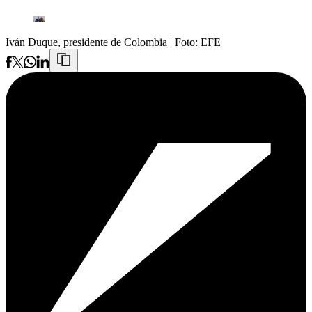
Iván Duque, presidente de Colombia
| Foto:
EFE