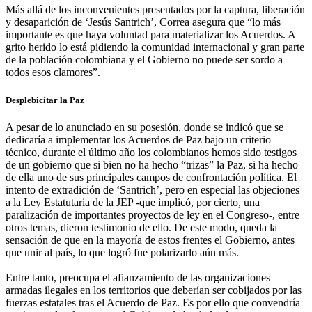
Más allá de los inconvenientes presentados por la captura, liberación
y desaparición de ‘Jesús Santrich’, Correa asegura que “lo más
importante es que haya voluntad para materializar los Acuerdos. A
grito herido lo está pidiendo la comunidad internacional y gran parte
de la población colombiana y el Gobierno no puede ser sordo a
todos esos clamores”.
Desplebicitar la Paz
A pesar de lo anunciado en su posesión, donde se indicó que se
dedicaría a implementar los Acuerdos de Paz bajo un criterio
técnico, durante el último año los colombianos hemos sido testigos
de un gobierno que si bien no ha hecho “trizas” la Paz, si ha hecho
de ella uno de sus principales campos de confrontación política. El
intento de extradición de ‘Santrich’, pero en especial las objeciones
a la Ley Estatutaria de la JEP -que implicó, por cierto, una
paralización de importantes proyectos de ley en el Congreso-, entre
otros temas, dieron testimonio de ello. De este modo, queda la
sensación de que en la mayoría de estos frentes el Gobierno, antes
que unir al país, lo que logró fue polarizarlo aún más.
Entre tanto, preocupa el afianzamiento de las organizaciones
armadas ilegales en los territorios que deberían ser cobijados por las
fuerzas estatales tras el Acuerdo de Paz. Es por ello que convendría