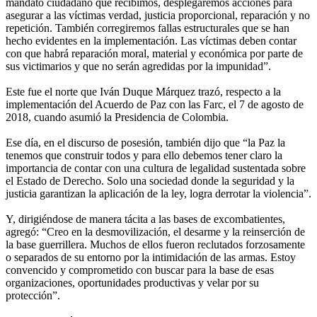
mandato ciudadano que recibimos, desplegaremos acciones para
asegurar a las víctimas verdad, justicia proporcional, reparación y no
repetición. También corregiremos fallas estructurales que se han
hecho evidentes en la implementación. Las víctimas deben contar
con que habrá reparación moral, material y económica por parte de
sus victimarios y que no serán agredidas por la impunidad”.
Este fue el norte que Iván Duque Márquez trazó, respecto a la
implementación del Acuerdo de Paz con las Farc, el 7 de agosto de
2018, cuando asumió la Presidencia de Colombia.
Ese día, en el discurso de posesión, también dijo que “la Paz la
tenemos que construir todos y para ello debemos tener claro la
importancia de contar con una cultura de legalidad sustentada sobre
el Estado de Derecho. Solo una sociedad donde la seguridad y la
justicia garantizan la aplicación de la ley, logra derrotar la violencia”.
Y, dirigiéndose de manera tácita a las bases de excombatientes,
agregó: “Creo en la desmovilización, el desarme y la reinserción de
la base guerrillera. Muchos de ellos fueron reclutados forzosamente
o separados de su entorno por la intimidación de las armas. Estoy
convencido y comprometido con buscar para la base de esas
organizaciones, oportunidades productivas y velar por su
protección”.