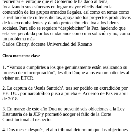
reorientar el enfoque que el Gobierno le ha dado al tema,
focalizando sus esfuerzos en lograr mayor efectividad en la
contención de los grupos armados ilegales, así como en temas como
la restitución de cultivos ilícitos, apoyando los proyectos productivos
de los excombatientes y dando protección efectiva a los líderes
sociales. Para ello se requiere “desplebicitar” la Paz, haciendo que
esta sea percibida por los ciudadanos como una solución y no, como
un problema más.
Carlos Charry, docente Universidad del Rosario
Cinco momentos clave
1. “Vamos a cumplirles a los que genuinamente están realizando su
proceso de reincorporación”, les dijo Duque a los excombatientes al
visitar un ETCR.
2. La captura de ‘Jesús Santrich’, tras ser pedido en extradición por
EE. UU. por narcotráfico puso a prueba el Acuerdo de Paz en abril
de 2018.
3. En marzo de este año Duq ue presentó seis objeciones a la Ley
Estatutaria de la JEP y prometió acoger el fallo de la Corte
Constitucional al respecto.
4. Dos meses después, el alto tribunal determinó que las objeciones