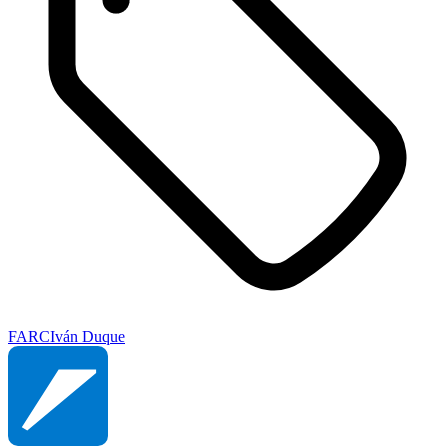
FARC
Iván Duque