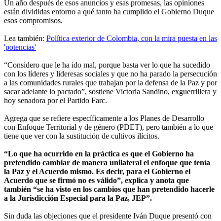
Un año después de esos anuncios y esas promesas, las opiniones
están divididas entorno a qué tanto ha cumplido el Gobierno Duque
esos compromisos.
Lea también:
Política exterior de Colombia, con la mira puesta en las
'potencias'
“Considero que le ha ido mal, porque basta ver lo que ha sucedido
con los líderes y lideresas sociales y que no ha parado la persecución
a las comunidades rurales que trabajan por la defensa de la Paz y por
sacar adelante lo pactado”, sostiene Victoria Sandino, exguerrillera y
hoy senadora por el Partido Farc.
Agrega que se refiere específicamente a los Planes de Desarrollo
con Enfoque Territorial y de género (PDET), pero también a lo que
tiene que ver con la sustitución de cultivos ilícitos.
“Lo que ha ocurrido en la práctica es que el Gobierno ha
pretendido cambiar de manera unilateral el enfoque que tenía
la Paz y el Acuerdo mismo. Es decir, para el Gobierno el
Acuerdo que se firmó no es válido”, explica y anota que
también “se ha visto en los cambios que han pretendido hacerle
a la Jurisdicción Especial para la Paz, JEP”.
Sin duda las objeciones que el presidente Iván Duque presentó con