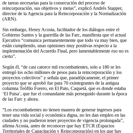
de tareas necesarias para la consecución del proceso de
reincorporación, sus objetivos y metas”, explicó Andrés Stapper,
director de la Agencia para la Reincorporación y la Normalización
(ARN).
Sin embargo, Henry Acosta, facilitador de los diálogos entre el
Gobierno Santos y la guerrilla de las Farc, manifiesta que el actual
Ejecutivo “comunica permanentemente que todo va muy bien, que
están cumpliendo, unas opiniones muy positivas respecto a la
implementación del Acuerdo Final, pero lamentablemente eso no es
cierto”.
Según él, “de casi catorce mil excombatientes, solo a 180 se les
entregó los ocho millones de pesos para la reincorporación y los
proyectos colectivos” y señala que, paradójicamente, el primer
proyecto que se aprobó fue para 70 exintegrantes de la antigua
columna Teófilo Forero, en El Pato, Caquetá, que es donde estaba
‘El Paisa’, que fue el comandante más perseguido durante la época
de las Farc y ahora.
“Los excombatientes no tienen manera de generar ingresos para
tener una vida social y económica digna, no les dan empleo en las
ciudades y no pudieron tener proyectos de vigencia prolongada”,
afirma Acosta, antes de reconocer que hay ETCR (Espacios
Territoriales de Capacitación y Reincorporación) en los que hay