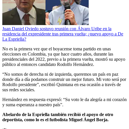
Juan Daniel Oviedo sostuvo reunión con Álvaro Uribe en la
residencia del expresidente tras primera vuelta; ¿nuevo apoyo a De
La Espriella?
No es la primera vez que el boyacense toma partido en unas
elecciones en Colombia, ya que hace cuatro años, durante las
presidenciales del 2022, previo a la primera vuelta, mostró su apoyo
público al entonces candidato Rodolfo Hernández.
“No somos de derecha ni de izquierda, queremos un país en paz
donde día a día podamos construir un mejor futuro. Mi voto será por
Rodolfo presidente”, escribió Quintana en esa ocasión a través de
sus redes sociales.
Hernández en respuesta expresó: “Su voto le da alegría a mi corazón
y suma esperanza a nuestro país”.
Abelardo de la Espriella también recibió el apoyo de otro
deportista, como lo es el futbolista Miguel Ángel Borja.