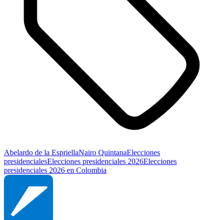
Abelardo de la Espriella
Nairo Quintana
Elecciones
presidenciales
Elecciones presidenciales 2026
Elecciones
presidenciales 2026 en Colombia