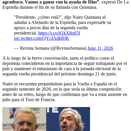
agradezco. Vamos a ganar con la ayuda de Dios”
, expresó De La
Espriella durante el fin de su llamada con Quintana.
"Presidente, ¿cómo está?", dijo Nairo Quintana al
saludar a Abelardo de la Espriella, para expresarle su
apoyo a pocos días de la segunda vuelta
presidencial.
https://t.co/if1kX8q65f
pic.twitter.com/QYcIAdhRIK
— Revista Semana (@RevistaSemana)
June 11, 2026
A lo largo de la breve conversación, tanto el político como el
deportista coincidieron en la importancia de seguir trabajando por el
país y mantener el entusiasmo de cara a la jornada electoral de la
segunda vuelta presidencial del próximo domingo 21 de junio.
Nairo se encuentra preparándose para la Vuelta a España en el
segundo semestre de 2026, en lo que sería su última competición
antes de su retiro, luego de que confirmara que va a estar ausente en
julio para el Tour de Francia.