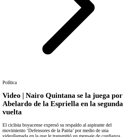
Política
Video | Nairo Quintana se la juega por
Abelardo de la Espriella en la segunda
vuelta
El ciclista boyacense expresó su respaldo al aspirante del
movimiento ‘Defensores de la Patria’ por medio de una
videollamada en la que le transmitió un mensaje de confianza,