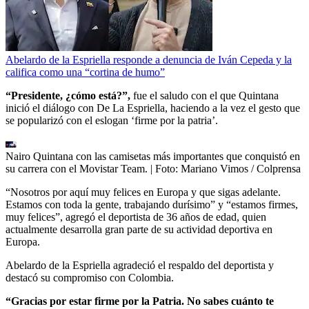
Abelardo de la Espriella responde a denuncia de Iván Cepeda y la
califica como una “cortina de humo”
“Presidente, ¿cómo está?”,
fue el saludo con el que Quintana
inició el diálogo con De La Espriella, haciendo a la vez el gesto que
se popularizó con el eslogan ‘firme por la patria’.
Nairo Quintana con las camisetas más importantes que conquistó en
su carrera con el Movistar Team.
| Foto:
Mariano Vimos / Colprensa
“Nosotros por aquí muy felices en Europa y que sigas adelante.
Estamos con toda la gente, trabajando durísimo” y “estamos firmes,
muy felices”, agregó el deportista de 36 años de edad, quien
actualmente desarrolla gran parte de su actividad deportiva en
Europa.
Abelardo de la Espriella agradeció el respaldo del deportista y
destacó su compromiso con Colombia.
“Gracias por estar firme por la Patria. No sabes cuánto te