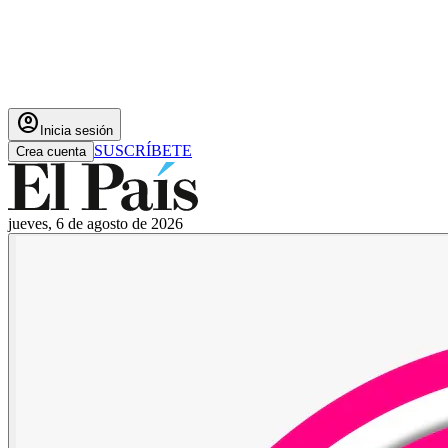
account_circle
Inicia sesión
SUSCRÍBETE
Crea cuenta
jueves, 6 de agosto de 2026