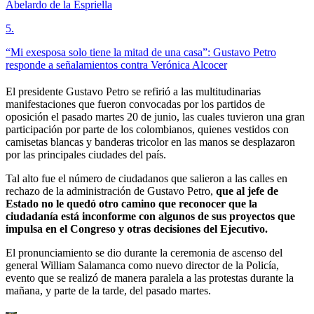
Abelardo de la Espriella
5
.
“Mi exesposa solo tiene la mitad de una casa”: Gustavo Petro
responde a señalamientos contra Verónica Alcocer
El presidente Gustavo Petro se refirió a las multitudinarias
manifestaciones que fueron convocadas por los partidos de
oposición el pasado martes 20 de junio, las cuales tuvieron una gran
participación por parte de los colombianos, quienes vestidos con
camisetas blancas y banderas tricolor en las manos se desplazaron
por las principales ciudades del país.
Tal alto fue el número de ciudadanos que salieron a las calles en
rechazo de la administración de Gustavo Petro,
que al jefe de
Estado no le quedó otro camino que reconocer que la
ciudadanía está inconforme con algunos de sus proyectos que
impulsa en el Congreso y otras decisiones del Ejecutivo.
El pronunciamiento se dio durante la ceremonia de ascenso del
general William Salamanca como nuevo director de la Policía,
evento que se realizó de manera paralela a las protestas durante la
mañana, y parte de la tarde, del pasado martes.