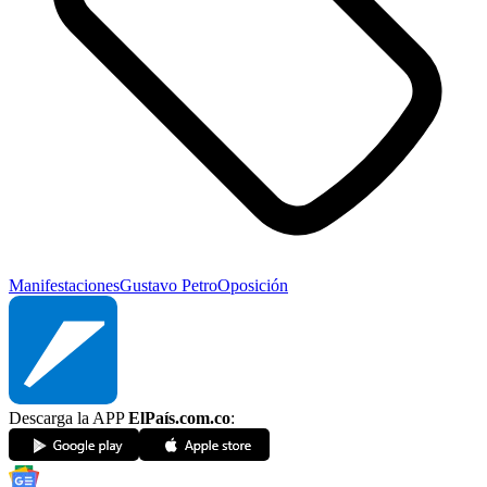
Manifestaciones
Gustavo Petro
Oposición
Descarga la APP
ElPaís.com.co
: