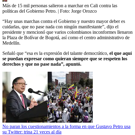
Más de 15 mil personas salieron a marchar en Cali contra las
políticas del Gobierno Petro.
| Foto:
Jorge Orozco
“Hay unas marchas contra el Gobierno y nuestro mayor deber es
cuidarlas, que no pase nada con ningún manifestante”, dijo el
presidente y mencionó que varios colombianos inconformes llenaron
la Plaza de Bolívar de Bogotá, así como el centro administrativo de
Medellín.
Señaló que “esa es la expresión del talante democrático,
el que aquí
se puedan expresar como quieran siempre que se respeten los
derechos y que no pase nada”, apuntó.
No paran los cuestionamientos a la forma en que Gustavo Petro usa
su Twitter: trina 21 veces al día