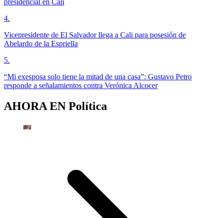
presidencial en Cali
4
.
Vicepresidente de El Salvador llega a Cali para posesión de
Abelardo de la Espriella
5
.
“Mi exesposa solo tiene la mitad de una casa”: Gustavo Petro
responde a señalamientos contra Verónica Alcocer
AHORA EN
Política