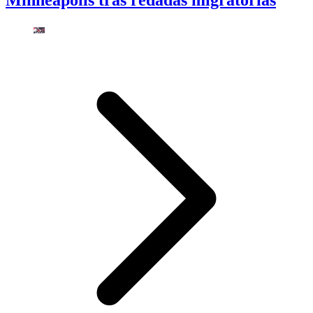
Minneapolis tras redadas migratorias