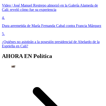
Video | José Manuel Restrepo almorzó en la Galería Alameda de
Cali: reveló cómo fue su experiencia
4
.
Dura arremetida de María Fernanda Cabal contra Francia Márquez
5
.
¿Quiénes no asistirán a la posesión presidencial de Abelardo de la
Espriella en Cali?
AHORA EN
Política