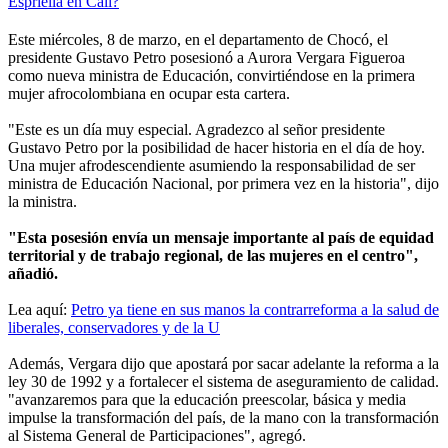
Espriella en Cali?
Este miércoles, 8 de marzo, en el departamento de Chocó, el
presidente Gustavo Petro posesionó a Aurora Vergara Figueroa
como nueva ministra de Educación, convirtiéndose en la primera
mujer afrocolombiana en ocupar esta cartera.
"Este es un día muy especial. Agradezco al señor presidente
Gustavo Petro por la posibilidad de hacer historia en el día de hoy.
Una mujer afrodescendiente asumiendo la responsabilidad de ser
ministra de Educación Nacional, por primera vez en la historia", dijo
la ministra.
"Esta posesión envía un mensaje importante al país de equidad
territorial y de trabajo regional, de las mujeres en el centro",
añadió.
Lea aquí:
Petro ya tiene en sus manos la contrarreforma a la salud de
liberales, conservadores y de la U
Además, Vergara dijo que apostará por sacar adelante la reforma a la
ley 30 de 1992 y a fortalecer el sistema de aseguramiento de calidad.
"avanzaremos para que la educación preescolar, básica y media
impulse la transformación del país, de la mano con la transformación
al Sistema General de Participaciones", agregó.