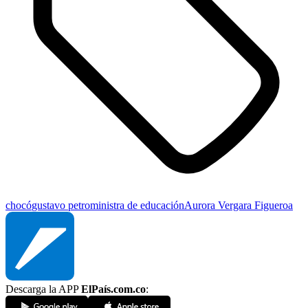
chocó
gustavo petro
ministra de educación
Aurora Vergara Figueroa
Descarga la APP
ElPaís.com.co
: