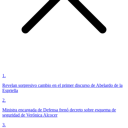
1
.
Revelan sorpresivo cambio en el primer discurso de Abelardo de la
Espriella
2
.
Ministra encargada de Defensa frenó decreto sobre esquema de
seguridad de Verónica Alcocer
3
.