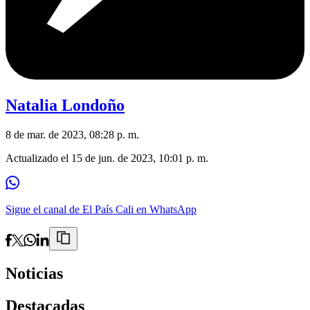
Natalia Londoño
8 de mar. de 2023, 08:28 p. m.
Actualizado el
15 de jun. de 2023, 10:01 p. m.
Sigue el canal de El País Cali en WhatsApp
Noticias
Destacadas