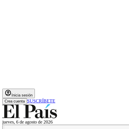
account_circle
Inicia sesión
SUSCRÍBETE
Crea cuenta
jueves, 6 de agosto de 2026