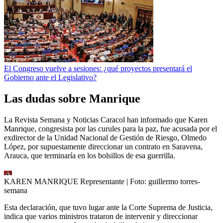
El Congreso vuelve a sesiones: ¿qué proyectos presentará el
Gobierno ante el Legislativo?
Las dudas sobre Manrique
La Revista Semana y Noticias Caracol han informado que Karen
Manrique, congresista por las curules para la paz, fue acusada por el
exdirector de la Unidad Nacional de Gestión de Riesgo, Olmedo
López, por supuestamente direccionar un contrato en Saravena,
Arauca, que terminaría en los bolsillos de esa guerrilla.
KAREN MANRIQUE Representante
| Foto:
guillermo torres-
semana
Esta declaración, que tuvo lugar ante la Corte Suprema de Justicia,
indica que varios ministros trataron de intervenir y direccionar