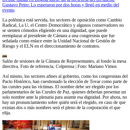
Gustavo Petro: Lo esperaron por dos horas y llegó en medio del
evento
La polémica está servida, los sectores de oposición como Cambio
Radical, La U, el Centro Democrático y algunos conservadores no
se sienten cómodos eligiendo en una dignidad, que puede
reemplazar al presidente de Cámara a una congresista que fue
señalada como enlace entre la Unidad Nacional de Gestión de
Riesgo y el ELN en el direccionamiento de contratos.
Salón de sesiones de la Cámara de Representantes, al fondo la mesa
directiva. Foto de referencia. Colprensa
| Foto:
Mariano Vimos
Así mismo, los sectores afines al gobierno, como los congresistas del
Pacto Histórico, han cuestionado la elección de Tovar como parte de
las curules para las víctimas. El nombre debe ser elegido por los
parlamentarios de las Curules de Paz, quienes deberían presentar un
solo nombre ante la plenaria para asumir esa dignidad. Por ahora, no
hay un pronunciamiento sobre quién será el elegido, en caso de que
existan dos o más nombres será el pleno de la corporación el que
elija.