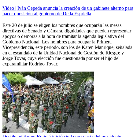
Video | Iván Cepeda anuncia la creación de un gabinete alterno para
hacer oposición al gobierno de De la Espriella
Este 20 de julio se eligen los nombres que ocuparán las mesas
directivas de Senado y Cámara, dignidades que pueden representar
apoyos o demoras a la hora de tramitar la agenda legislativa del
Gobierno Nacional. Los nombres para ocupar la Primera
Vicepresidencia, este periodo, son los de Karen Manrique, señalada
en el escándalo de la Unidad Nacional de Gestión de Riesgo; y
Jorge Tovar, cuya elección fue cuestionada por ser el hijo del
exparamilitar Rodrigo Tovar.
Desfile militar en Bogotá inició sin la presencia del presidente