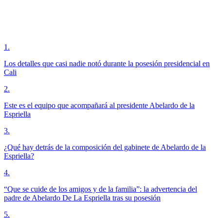
1
.
Los detalles que casi nadie notó durante la posesión presidencial en
Cali
2
.
Este es el equipo que acompañará al presidente Abelardo de la
Espriella
3
.
¿Qué hay detrás de la composición del gabinete de Abelardo de la
Espriella?
4
.
“Que se cuide de los amigos y de la familia”: la advertencia del
padre de Abelardo De La Espriella tras su posesión
5
.