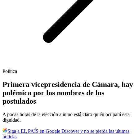
Política
Primera vicepresidencia de Cámara, hay
polémica por los nombres de los
postulados
A pocas horas de la elección aún no está claro quién ocupará esta
dignidad.
Siga a EL PAÍS en Google Discover y no se pierda las últimas
noticias