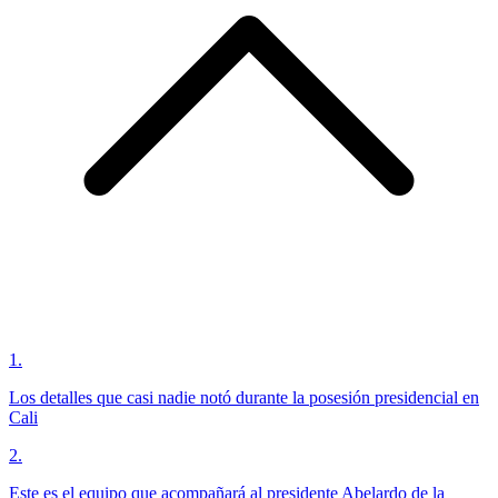
1
.
Los detalles que casi nadie notó durante la posesión presidencial en
Cali
2
.
Este es el equipo que acompañará al presidente Abelardo de la