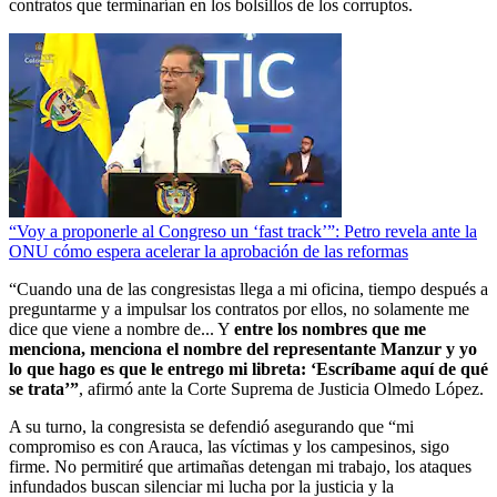
contratos que terminarían en los bolsillos de los corruptos.
“Voy a proponerle al Congreso un ‘fast track’”: Petro revela ante la
ONU cómo espera acelerar la aprobación de las reformas
“Cuando una de las congresistas llega a mi oficina, tiempo después a
preguntarme y a impulsar los contratos por ellos, no solamente me
dice que viene a nombre de... Y
entre los nombres que me
menciona, menciona el nombre del representante Manzur y yo
lo que hago es que le entrego mi libreta: ‘Escríbame aquí de qué
se trata’”
, afirmó ante la Corte Suprema de Justicia Olmedo López.
A su turno, la congresista se defendió asegurando que “mi
compromiso es con Arauca, las víctimas y los campesinos, sigo
firme. No permitiré que artimañas detengan mi trabajo, los ataques
infundados buscan silenciar mi lucha por la justicia y la