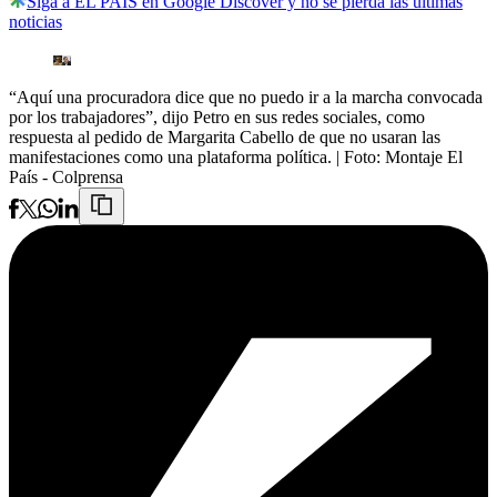
Siga a EL PAÍS en Google Discover y no se pierda las últimas
noticias
“Aquí una procuradora dice que no puedo ir a la marcha convocada
por los trabajadores”, dijo Petro en sus redes sociales, como
respuesta al pedido de Margarita Cabello de que no usaran las
manifestaciones como una plataforma política.
| Foto:
Montaje El
País - Colprensa