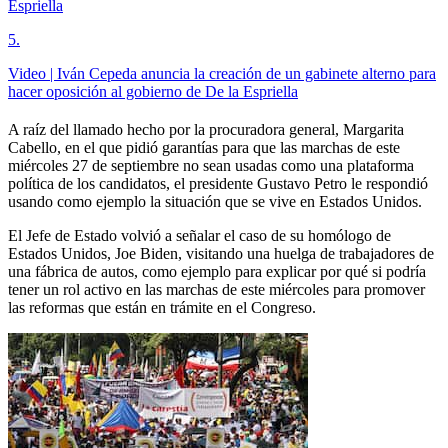
Espriella
5
.
Video | Iván Cepeda anuncia la creación de un gabinete alterno para
hacer oposición al gobierno de De la Espriella
A raíz del llamado hecho por la procuradora general, Margarita
Cabello, en el que pidió garantías para que las marchas de este
miércoles 27 de septiembre no sean usadas como una plataforma
política de los candidatos, el presidente Gustavo Petro le respondió
usando como ejemplo la situación que se vive en Estados Unidos.
El Jefe de Estado volvió a señalar el caso de su homólogo de
Estados Unidos, Joe Biden, visitando una huelga de trabajadores de
una fábrica de autos, como ejemplo para explicar por qué si podría
tener un rol activo en las marchas de este miércoles para promover
las reformas que están en trámite en el Congreso.