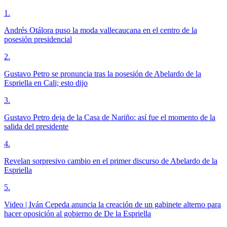
1
.
Andrés Otálora puso la moda vallecaucana en el centro de la
posesión presidencial
2
.
Gustavo Petro se pronuncia tras la posesión de Abelardo de la
Espriella en Cali; esto dijo
3
.
Gustavo Petro deja de la Casa de Nariño: así fue el momento de la
salida del presidente
4
.
Revelan sorpresivo cambio en el primer discurso de Abelardo de la
Espriella
5
.
Video | Iván Cepeda anuncia la creación de un gabinete alterno para
hacer oposición al gobierno de De la Espriella