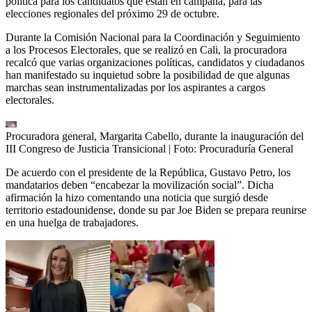
política para los candidatos que están en campaña, para las
elecciones regionales del próximo 29 de octubre.
Durante la Comisión Nacional para la Coordinación y Seguimiento
a los Procesos Electorales, que se realizó en Cali, la procuradora
recalcó que varias organizaciones políticas, candidatos y ciudadanos
han manifestado su inquietud sobre la posibilidad de que algunas
marchas sean instrumentalizadas por los aspirantes a cargos
electorales.
Procuradora general, Margarita Cabello, durante la inauguración del
III Congreso de Justicia Transicional
| Foto:
Procuraduría General
De acuerdo con el presidente de la República, Gustavo Petro, los
mandatarios deben “encabezar la movilización social”. Dicha
afirmación la hizo comentando una noticia que surgió desde
territorio estadounidense, donde su par Joe Biden se prepara reunirse
en una huelga de trabajadores.