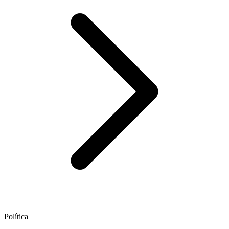
Política