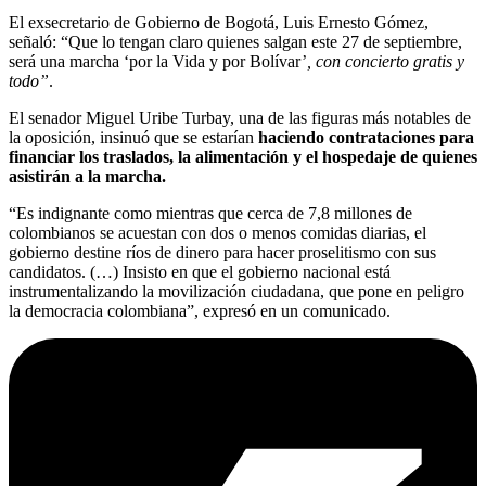
El exsecretario de Gobierno de Bogotá, Luis Ernesto Gómez,
señaló: “Que lo tengan claro quienes salgan este 27 de septiembre,
será una marcha ‘por la Vida y por Bolívar’
, con concierto gratis y
todo”
.
El senador Miguel Uribe Turbay, una de las figuras más notables de
la oposición, insinuó que se estarían
haciendo contrataciones para
financiar los traslados, la alimentación y el hospedaje de quienes
asistirán a la marcha.
“Es indignante como mientras que cerca de 7,8 millones de
colombianos se acuestan con dos o menos comidas diarias, el
gobierno destine ríos de dinero para hacer proselitismo con sus
candidatos. (…) Insisto en que el gobierno nacional está
instrumentalizando la movilización ciudadana, que pone en peligro
la democracia colombiana”, expresó en un comunicado.