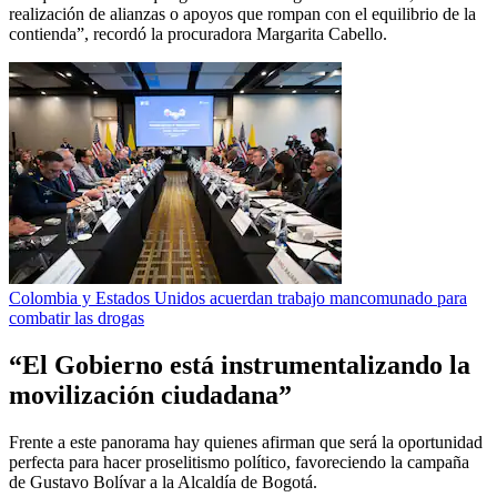
realización de alianzas o apoyos que rompan con el equilibrio de la
contienda”, recordó la procuradora Margarita Cabello.
Colombia y Estados Unidos acuerdan trabajo mancomunado para
combatir las drogas
“El Gobierno está instrumentalizando la
movilización ciudadana”
Frente a este panorama hay quienes afirman que será la oportunidad
perfecta para hacer proselitismo político, favoreciendo la campaña
de Gustavo Bolívar a la Alcaldía de Bogotá.