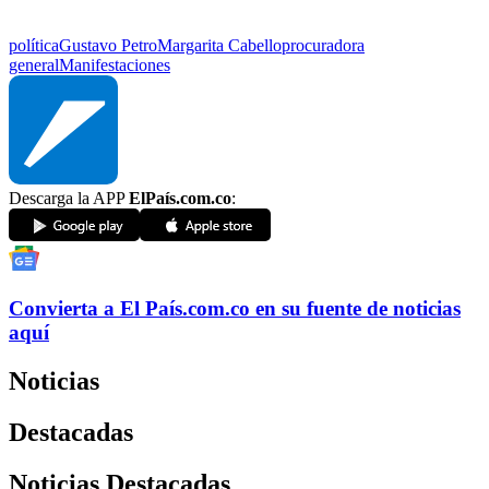
política
Gustavo Petro
Margarita Cabello
procuradora
general
Manifestaciones
Descarga la APP
ElPaís.com.co
:
Convierta a
El País
.com.co
en su fuente de noticias
aquí
Noticias
Destacadas
Noticias Destacadas