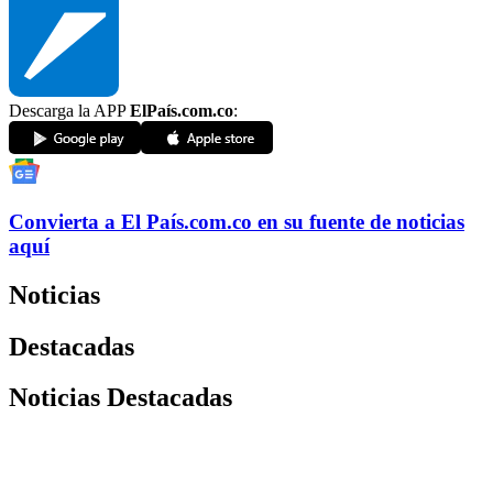
Descarga la APP
ElPaís.com.co
:
Convierta a
El País
.com.co
en su fuente de noticias
aquí
Noticias
Destacadas
Noticias Destacadas