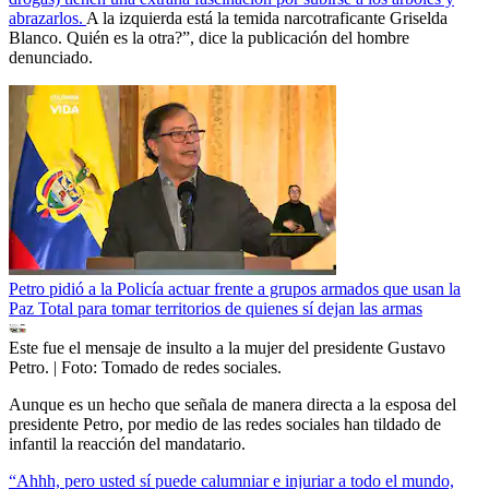
abrazarlos.
A la izquierda está la temida narcotraficante Griselda
Blanco. Quién es la otra?”, dice la publicación del hombre
denunciado.
Petro pidió a la Policía actuar frente a grupos armados que usan la
Paz Total para tomar territorios de quienes sí dejan las armas
Este fue el mensaje de insulto a la mujer del presidente Gustavo
Petro.
| Foto:
Tomado de redes sociales.
Aunque es un hecho que señala de manera directa a la esposa del
presidente Petro, por medio de las redes sociales han tildado de
infantil la reacción del mandatario.
“Ahhh, pero usted sí puede calumniar e injuriar a todo el mundo,