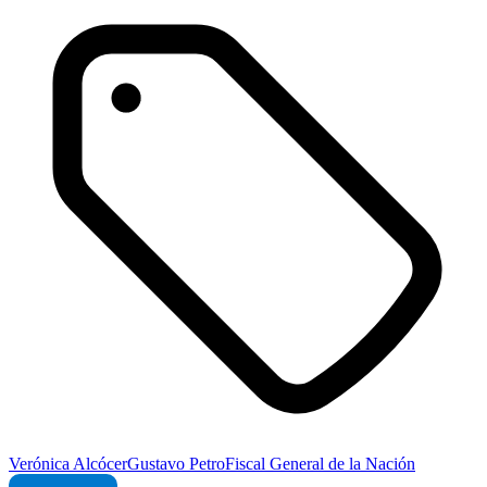
Verónica Alcócer
Gustavo Petro
Fiscal General de la Nación