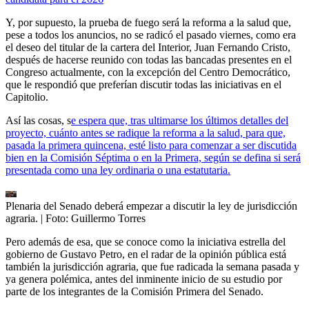
Y, por supuesto, la prueba de fuego será la reforma a la salud que,
pese a todos los anuncios, no se radicó el pasado viernes, como era
el deseo del titular de la cartera del Interior, Juan Fernando Cristo,
después de hacerse reunido con todas las bancadas presentes en el
Congreso actualmente, con la excepción del Centro Democrático,
que le respondió que preferían discutir todas las iniciativas en el
Capitolio.
Así las cosas, s
e espera que, tras ultimarse los últimos detalles del
proyecto, cuánto antes se radique la reforma a la salud, para que,
pasada la primera quincena, esté listo para comenzar a ser discutida
bien en la Comisión Séptima o en la Primera, según se defina si será
presentada como una ley ordinaria o una estatutaria.
Plenaria del Senado deberá empezar a discutir la ley de jurisdicción
agraria.
| Foto:
Guillermo Torres
Pero además de esa, que se conoce como la iniciativa estrella del
gobierno de Gustavo Petro, en el radar de la opinión pública está
también la jurisdicción agraria, que fue radicada la semana pasada y
ya genera polémica, antes del inminente inicio de su estudio por
parte de los integrantes de la Comisión Primera del Senado.