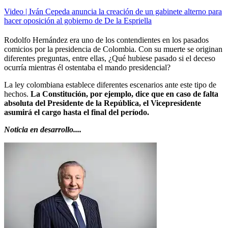
Video | Iván Cepeda anuncia la creación de un gabinete alterno para
hacer oposición al gobierno de De la Espriella
Rodolfo Hernández era uno de los contendientes en los pasados
comicios por la presidencia de Colombia. Con su muerte se originan
diferentes preguntas, entre ellas, ¿Qué hubiese pasado si el deceso
ocurría mientras él ostentaba el mando presidencial?
La ley colombiana establece diferentes escenarios ante este tipo de
hechos.
La Constitución, por ejemplo, dice que en caso de falta
absoluta del Presidente de la República, el Vicepresidente
asumirá el cargo hasta el final del período.
Noticia en desarrollo....