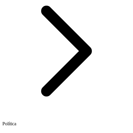
Política