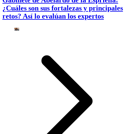
Gabinete de Abelardo de la Espriella:
¿Cuáles son sus fortalezas y principales
retos? Así lo evalúan los expertos