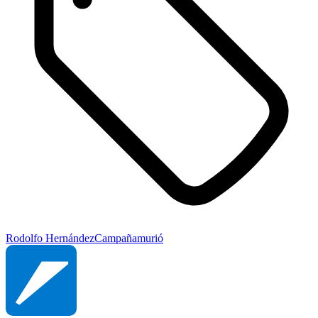
Rodolfo Hernández
Campaña
murió