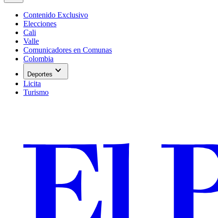
Contenido Exclusivo
Elecciones
Cali
Valle
Comunicadores en Comunas
Colombia
expand_more
Deportes
Licita
Turismo