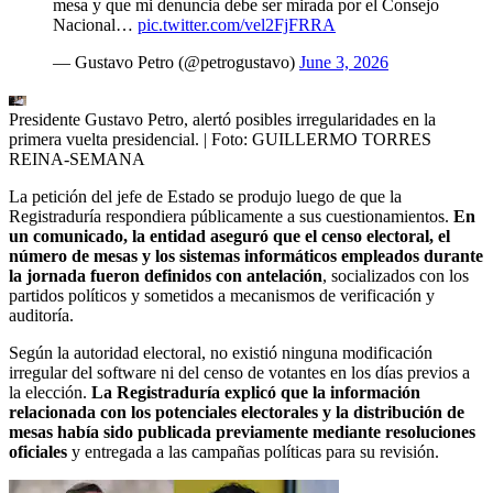
mesa y que mi denuncia debe ser mirada por el Consejo
Nacional…
pic.twitter.com/vel2FjFRRA
— Gustavo Petro (@petrogustavo)
June 3, 2026
Presidente Gustavo Petro, alertó posibles irregularidades en la
primera vuelta presidencial.
| Foto:
GUILLERMO TORRES
REINA-SEMANA
La petición del jefe de Estado se produjo luego de que la
Registraduría respondiera públicamente a sus cuestionamientos.
En
un comunicado, la entidad aseguró que el censo electoral, el
número de mesas y los sistemas informáticos empleados durante
la jornada fueron definidos con antelación
, socializados con los
partidos políticos y sometidos a mecanismos de verificación y
auditoría.
Según la autoridad electoral, no existió ninguna modificación
irregular del software ni del censo de votantes en los días previos a
la elección.
La Registraduría explicó que la información
relacionada con los potenciales electorales y la distribución de
mesas había sido publicada previamente mediante resoluciones
oficiales
y entregada a las campañas políticas para su revisión.