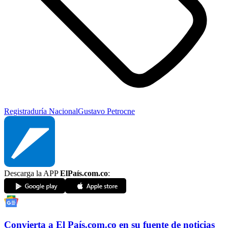
Registraduría Nacional
Gustavo Petro
cne
Descarga la APP
ElPaís.com.co
:
Convierta a
El País
.com.co
en su fuente de noticias