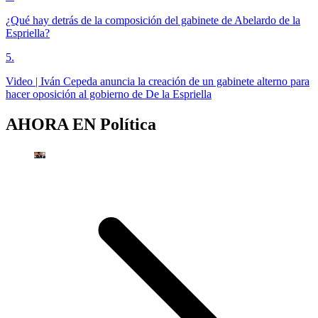
¿Qué hay detrás de la composición del gabinete de Abelardo de la
Espriella?
5
.
Video | Iván Cepeda anuncia la creación de un gabinete alterno para
hacer oposición al gobierno de De la Espriella
AHORA EN
Política