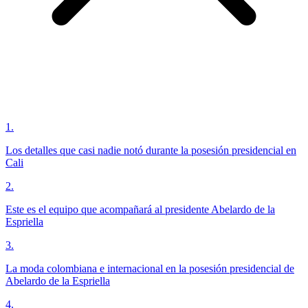
1
.
Los detalles que casi nadie notó durante la posesión presidencial en
Cali
2
.
Este es el equipo que acompañará al presidente Abelardo de la
Espriella
3
.
La moda colombiana e internacional en la posesión presidencial de
Abelardo de la Espriella
4
.