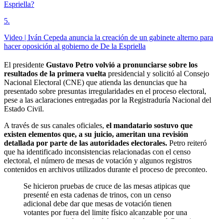
Espriella?
5
.
Video | Iván Cepeda anuncia la creación de un gabinete alterno para
hacer oposición al gobierno de De la Espriella
El presidente
Gustavo Petro volvió a pronunciarse sobre los
resultados de la primera vuelta
presidencial y solicitó al Consejo
Nacional Electoral (CNE) que atienda las denuncias que ha
presentado sobre presuntas irregularidades en el proceso electoral,
pese a las aclaraciones entregadas por la Registraduría Nacional del
Estado Civil.
A través de sus canales oficiales,
el mandatario sostuvo que
existen elementos que, a su juicio, ameritan una revisión
detallada por parte de las autoridades electorales.
Petro reiteró
que ha identificado inconsistencias relacionadas con el censo
electoral, el número de mesas de votación y algunos registros
contenidos en archivos utilizados durante el proceso de preconteo.
Se hicieron pruebas de cruce de las mesas atipicas que
presenté en esta cadenas de trinos, con un censo
adicional debe dar que mesas de votación tienen
votantes por fuera del limite físico alcanzable por una