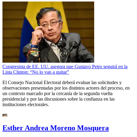
Congresista de EE. UU. asegura que Gustavo Petro seguirá en la
Lista Clinton: “No lo van a quitar”
El Consejo Nacional Electoral deberá evaluar las solicitudes y
observaciones presentadas por los distintos actores del proceso, en
un contexto marcado por la cercanía de la segunda vuelta
presidencial y por las discusiones sobre la confianza en las
instituciones electorales.
Esther Andrea Moreno Mosquera