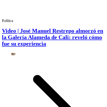
Política
Video | José Manuel Restrepo almorzó en
la Galería Alameda de Cali: reveló cómo
fue su experiencia