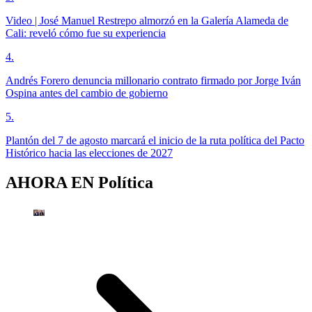
Video | José Manuel Restrepo almorzó en la Galería Alameda de
Cali: reveló cómo fue su experiencia
4
.
Andrés Forero denuncia millonario contrato firmado por Jorge Iván
Ospina antes del cambio de gobierno
5
.
Plantón del 7 de agosto marcará el inicio de la ruta política del Pacto
Histórico hacia las elecciones de 2027
AHORA EN
Política