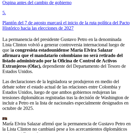
Ospina antes del cambio de gobierno
5
.
Plantón del 7 de agosto marcará el inicio de la ruta política del Pacto
Histórico hacia las elecciones de 2027
La permanencia del presidente Gustavo Petro en la denominada
Lista Clinton volvió a generar controversia internacional luego de
que l
a congresista estadounidense María Elvira Salazar
afirmara que el mandatario colombiano no será retirado del
listado administrado por la Oficina de Control de Activos
Extranjeros (Ofac),
dependiente del Departamento del Tesoro de
Estados Unidos.
Las declaraciones de la legisladora se produjeron en medio del
debate sobre el estado actual de las relaciones entre Colombia y
Estados Unidos, luego de que ambos gobiernos redujeran las
tensiones diplomáticas registradas tras la decisión de Washington de
incluir a Petro en la lista de nacionales especialmente designados en
octubre de 2025.
María Elvira Salazar afirmó que la permanencia de Gustavo Petro en
la Lista Clinton no cambiará pese a los acercamientos diplomáticos