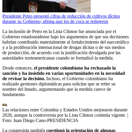
Presidente Petro presentó cifras de reducción de cultivos ilícitos
durante su Gobierno; afirma que los de coca se redujeron
La inclusión de Petro en la Lista Clinton fue anunciada por el
Gobierno estadounidense bajo los argumentos de que sus decisiones
habrían contribuido materialmente al fortalecimiento del narcotráfico
y a la proliferación internacional de drogas ilícitas o de sus medios
de producción, de acuerdo con la justificación divulgada por las
autoridades norteamericanas cuando se formalizó la medida.
Desde entonces,
el presidente colombiano ha rechazado la
sanción y ha insistido en varias oportunidades en la necesidad
de revisar la decisión.
Incluso, el Gobierno colombiano ha
realizado gestiones diplomáticas para solicitar que se retire su
nombre del listado, argumentando que la medida carece de
fundamento.
Las relaciones entre Colombia y Estados Unidos mejoraron durante
2026, aunque la controversia por la Lista Clinton continúa vigente.
|
Foto:
Juan Diego Cano-PRESIDENCIA
La congresista también
cuestionó la orientación de algunas