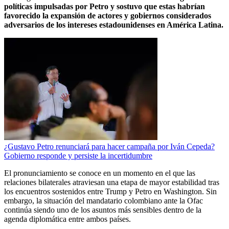
políticas impulsadas por Petro y sostuvo que estas habrían
favorecido la expansión de actores y gobiernos considerados
adversarios de los intereses estadounidenses en América Latina.
¿Gustavo Petro renunciará para hacer campaña por Iván Cepeda?
Gobierno responde y persiste la incertidumbre
El pronunciamiento se conoce en un momento en el que las
relaciones bilaterales atraviesan una etapa de mayor estabilidad tras
los encuentros sostenidos entre Trump y Petro en Washington. Sin
embargo, la situación del mandatario colombiano ante la Ofac
continúa siendo uno de los asuntos más sensibles dentro de la
agenda diplomática entre ambos países.