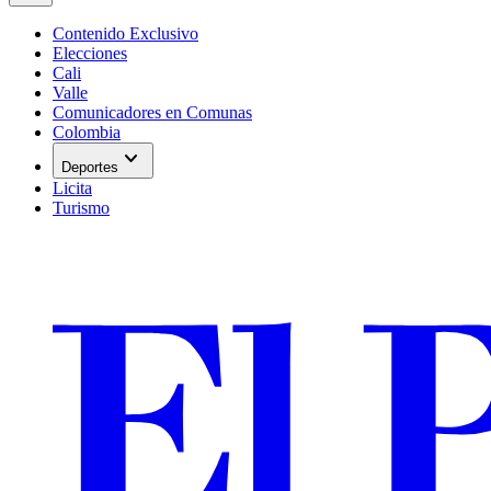
Contenido Exclusivo
Elecciones
Cali
Valle
Comunicadores en Comunas
Colombia
expand_more
Deportes
Licita
Turismo