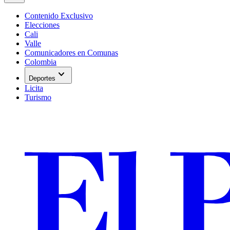
Contenido Exclusivo
Elecciones
Cali
Valle
Comunicadores en Comunas
Colombia
expand_more
Deportes
Licita
Turismo