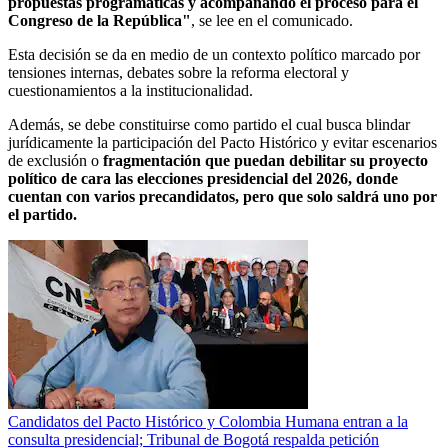
propuestas programáticas y acompañando el proceso para el
Congreso de la República"
, se lee en el comunicado.
Esta decisión se da en medio de un contexto político marcado por
tensiones internas, debates sobre la reforma electoral y
cuestionamientos a la institucionalidad.
Además, se debe constituirse como partido el cual busca blindar
jurídicamente la participación del Pacto Histórico y evitar escenarios
de exclusión o
fragmentación que puedan debilitar su proyecto
político de cara las elecciones presidencial del 2026, donde
cuentan con varios precandidatos, pero que solo saldrá uno por
el partido.
Candidatos del Pacto Histórico y Colombia Humana entran a la
consulta presidencial; Tribunal de Bogotá respalda petición