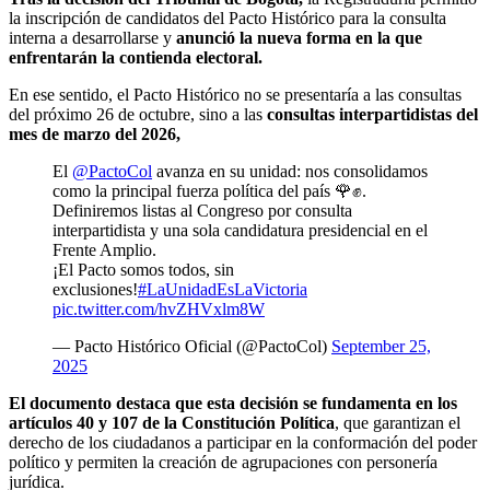
la inscripción de candidatos del Pacto Histórico para la consulta
interna a desarrollarse y
anunció la nueva forma en la que
enfrentarán la contienda electoral.
En ese sentido, el Pacto Histórico no se presentaría a las consultas
del próximo 26 de octubre, sino a las
consultas interpartidistas del
mes de marzo del 2026,
El
@PactoCol
avanza en su unidad: nos consolidamos
como la principal fuerza política del país 🌹✊.
Definiremos listas al Congreso por consulta
interpartidista y una sola candidatura presidencial en el
Frente Amplio.
¡El Pacto somos todos, sin
exclusiones!
#LaUnidadEsLaVictoria
pic.twitter.com/hvZHVxlm8W
— Pacto Histórico Oficial (@PactoCol)
September 25,
2025
El documento destaca que esta decisión se fundamenta en los
artículos 40 y 107 de la Constitución Política
, que garantizan el
derecho de los ciudadanos a participar en la conformación del poder
político y permiten la creación de agrupaciones con personería
jurídica.