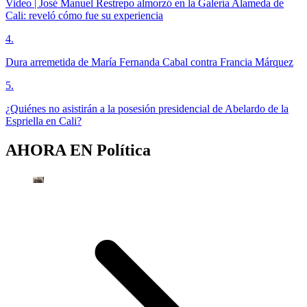
Video | José Manuel Restrepo almorzó en la Galería Alameda de
Cali: reveló cómo fue su experiencia
4
.
Dura arremetida de María Fernanda Cabal contra Francia Márquez
5
.
¿Quiénes no asistirán a la posesión presidencial de Abelardo de la
Espriella en Cali?
AHORA EN
Política