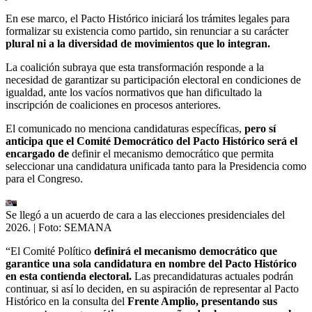
En ese marco, el Pacto Histórico iniciará los trámites legales para
formalizar su existencia como partido, sin renunciar a su carácter
plural ni a la diversidad de movimientos que lo integran.
La coalición subraya que esta transformación responde a la
necesidad de garantizar su participación electoral en condiciones de
igualdad, ante los vacíos normativos que han dificultado la
inscripción de coaliciones en procesos anteriores.
El comunicado no menciona candidaturas específicas,
pero sí
anticipa que el Comité Democrático del Pacto Histórico será el
encargado de
definir el mecanismo democrático que permita
seleccionar una candidatura unificada tanto para la Presidencia como
para el Congreso.
Se llegó a un acuerdo de cara a las elecciones presidenciales del
2026.
| Foto:
SEMANA
“El Comité Político
definirá el mecanismo democrático que
garantice una sola candidatura en nombre del Pacto Histórico
en esta contienda electoral.
Las precandidaturas actuales podrán
continuar, si así lo deciden, en su aspiración de representar al Pacto
Histórico en la consulta del
Frente Amplio, presentando sus