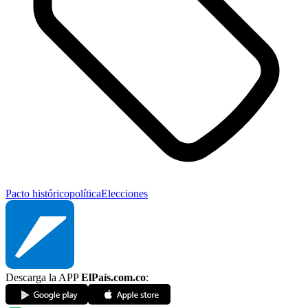
Pacto histórico
política
Elecciones
Descarga la APP
ElPaís.com.co
: