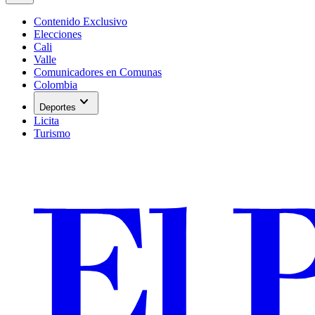
Contenido Exclusivo
Elecciones
Cali
Valle
Comunicadores en Comunas
Colombia
expand_more
Deportes
Licita
Turismo