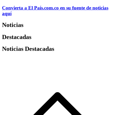
Convierta a
El País
.com.co
en su fuente de noticias
aquí
Noticias
Destacadas
Noticias Destacadas