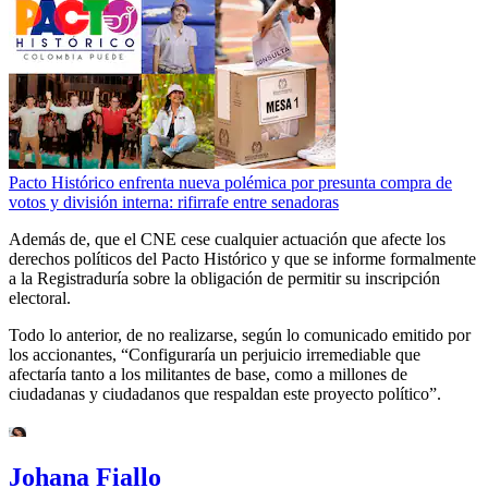
Pacto Histórico enfrenta nueva polémica por presunta compra de
votos y división interna: rifirrafe entre senadoras
Además de, que el CNE cese cualquier actuación que afecte los
derechos políticos del Pacto Histórico y que se informe formalmente
a la Registraduría sobre la obligación de permitir su inscripción
electoral.
Todo lo anterior, de no realizarse, según lo comunicado emitido por
los accionantes, “Configuraría un perjuicio irremediable que
afectaría tanto a los militantes de base, como a millones de
ciudadanas y ciudadanos que respaldan este proyecto político”.
Johana Fiallo