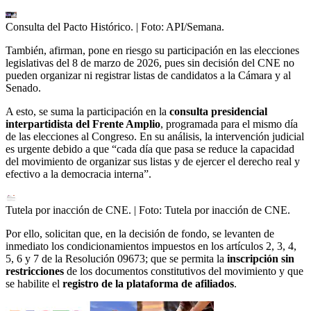
Consulta del Pacto Histórico.
| Foto:
API/Semana.
También, afirman, pone en riesgo su participación en las elecciones
legislativas del 8 de marzo de 2026, pues sin decisión del CNE no
pueden organizar ni registrar listas de candidatos a la Cámara y al
Senado.
A esto, se suma la participación en la
consulta presidencial
interpartidista del Frente Amplio
, programada para el mismo día
de las elecciones al Congreso. En su análisis, la intervención judicial
es urgente debido a que “cada día que pasa se reduce la capacidad
del movimiento de organizar sus listas y de ejercer el derecho real y
efectivo a la democracia interna”.
Tutela por inacción de CNE.
| Foto:
Tutela por inacción de CNE.
Por ello, solicitan que, en la decisión de fondo, se levanten de
inmediato los condicionamientos impuestos en los artículos 2, 3, 4,
5, 6 y 7 de la Resolución 09673; que se permita la
inscripción sin
restricciones
de los documentos constitutivos del movimiento y que
se habilite el
registro de la plataforma de afiliados
.