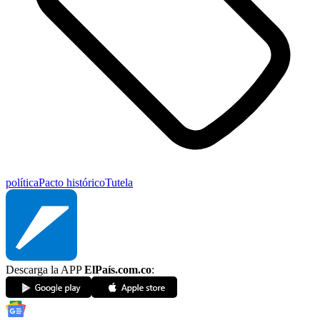
política
Pacto histórico
Tutela
Descarga la APP
ElPaís.com.co
: