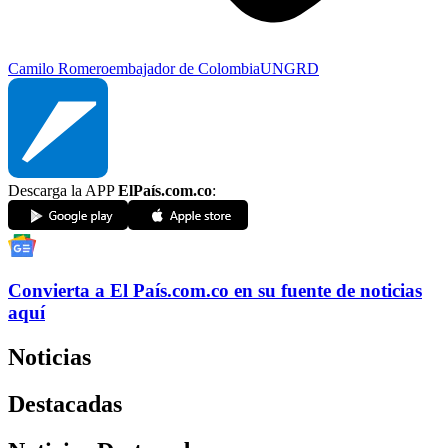
Camilo Romero
embajador de Colombia
UNGRD
Descarga la APP
ElPaís.com.co
:
Convierta a
El País
.com.co
en su fuente de noticias
aquí
Noticias
Destacadas