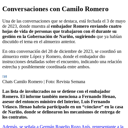
Conversaciones con Camilo Romero
Una de las conversaciones que se destaca, está fechada el 3 de mayo
de 2023, donde muestra al
embajador Romero enviando cuatro
hojas de vida de personas que trabajaron con él durante su
gestión en la Gobernación de Nariño, sugiriendo
que ya habían
discutido el tema en el almuerzo anterior.
En otra conversación del 28 de diciembre de 2023, se coordinó un
almuerzo entre López y Romero, donde el embajador dio
instrucciones detalladas sobre el encuentro, indicando una relación
estrecha y posiblemente coordinada entre ambos.
Chats Camilo Romero
| Foto:
Revista Semana
Las lista de involucrados no se detiene con el embajador
Romero. El informe también menciona a Fernando Henao,
asesor del entonces ministro del Interior, Luis Fernando
Velasco. Henao habría participado en un “cónclave” en la casa
de Nariño, donde se delinearon los mecanismos de entrega de
los contratos.
Además, se señala a Germán Rogelio Rozo Anís, representante a la