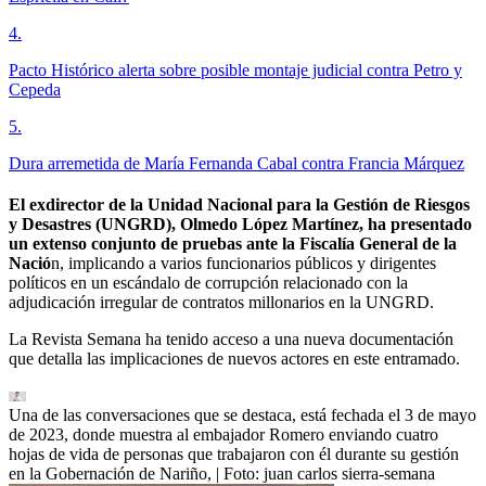
4
.
Pacto Histórico alerta sobre posible montaje judicial contra Petro y
Cepeda
5
.
Dura arremetida de María Fernanda Cabal contra Francia Márquez
El exdirector de la Unidad Nacional para la Gestión de Riesgos
y Desastres (UNGRD), Olmedo López Martínez, ha presentado
un extenso conjunto de pruebas ante la Fiscalía General de la
Nació
n, implicando a varios funcionarios públicos y dirigentes
políticos en un escándalo de corrupción relacionado con la
adjudicación irregular de contratos millonarios en la UNGRD.
La Revista Semana ha tenido acceso a una nueva documentación
que detalla las implicaciones de nuevos actores en este entramado.
Una de las conversaciones que se destaca, está fechada el 3 de mayo
de 2023, donde muestra al embajador Romero enviando cuatro
hojas de vida de personas que trabajaron con él durante su gestión
en la Gobernación de Nariño,
| Foto:
juan carlos sierra-semana