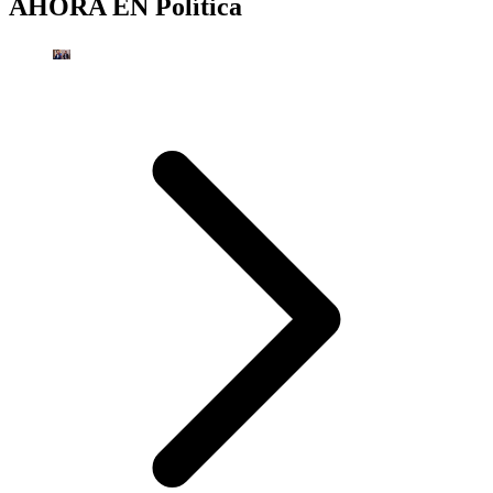
AHORA EN
Política