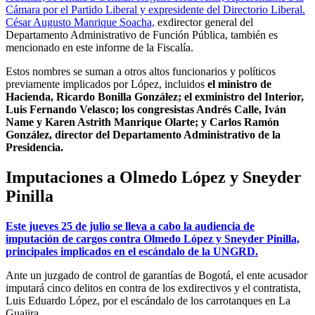
Cámara por el Partido Liberal y expresidente del Directorio Liberal.
César Augusto Manrique Soacha,
exdirector general del
Departamento Administrativo de Función Pública, también es
mencionado en este informe de la Fiscalía.
Estos nombres se suman a otros altos funcionarios y políticos
previamente implicados por López, incluidos
el ministro de
Hacienda, Ricardo Bonilla González; el exministro del Interior,
Luis Fernando Velasco; los congresistas Andrés Calle, Iván
Name y Karen Astrith Manrique Olarte; y Carlos Ramón
González, director del Departamento Administrativo de la
Presidencia.
Imputaciones a Olmedo López y Sneyder
Pinilla
Este jueves 25 de julio se lleva a cabo la audiencia de
imputación de cargos contra Olmedo López y Sneyder Pinilla,
principales implicados en el escándalo de la UNGRD.
Ante un juzgado de control de garantías de Bogotá, el ente acusador
imputará cinco delitos en contra de los exdirectivos y el contratista,
Luis Eduardo López, por el escándalo de los carrotanques en La
Guajira.