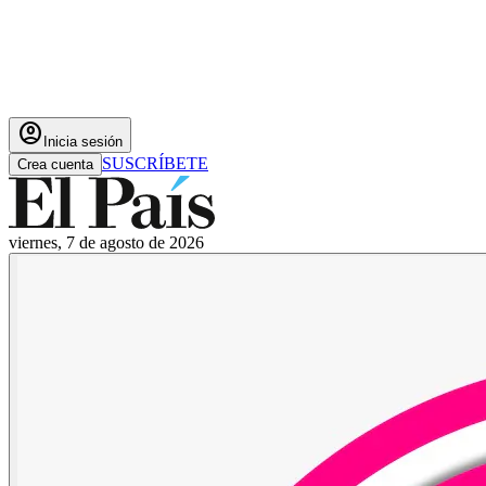
account_circle
Inicia sesión
SUSCRÍBETE
Crea cuenta
viernes, 7 de agosto de 2026