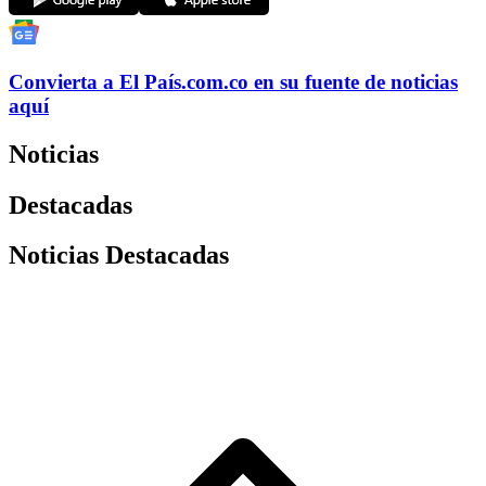
Convierta a
El País
.com.co
en su fuente de noticias
aquí
Noticias
Destacadas
Noticias Destacadas