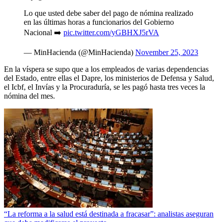
Lo que usted debe saber del pago de nómina realizado
en las últimas horas a funcionarios del Gobierno
Nacional ➡️
pic.twitter.com/yGBHXJ5rVA
— MinHacienda (@MinHacienda)
November 25, 2023
En la víspera se supo que a los empleados de varias dependencias
del Estado, entre ellas el Dapre, los ministerios de Defensa y Salud,
el Icbf, el Invías y la Procuraduría, se les pagó hasta tres veces la
nómina del mes.
“La reforma a la salud está destinada a fracasar”: analistas aseguran