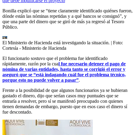
que debe modificarse el proyecto
Bonilla explicó que se “tiene claramente identificado quiénes fueron,
dónde están las nóminas repetidas y a qué bancos se consignó”, y
que una parte del dinero que se giró de más ya regresó al Tesoro
Público.
El Ministerio de Hacienda está investigando la situación.
| Foto:
Cortesía - Ministerio de Hacienda
El funcionario sostuvo que el problema fue identificado
rápidamente, razón por la cua
l fue necesario detener el pago de
nómina de varias entidades, hasta tanto se corrigió el error y
aseguró que se “está indagando cuál fue el problema técnico,
porque esto no puede volver a pasar”
.
Frente a la posibilidad de que algunos funcionarios ya se hubieran
gastado el dinero, dijo que serían casos muy puntuales que se
entraría a resolver, pero sí se manifestó preocupado con quienes
tienen demandas de embargo, puesto que en esos caso el dinero sí
fue descontado.