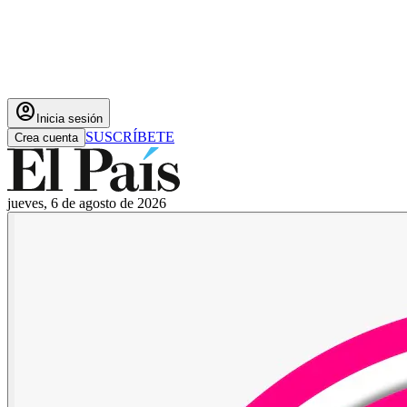
account_circle
Inicia sesión
SUSCRÍBETE
Crea cuenta
jueves, 6 de agosto de 2026