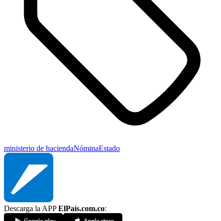
ministerio de hacienda
Nómina
Estado
Descarga la APP
ElPaís.com.co
: