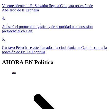
Vicepresidente de El Salvador llega a Cali para posesión de
Abelardo de la Espriella
4
.
Así será el protocolo logístico y de seguridad para posesión
presidencial en Cali
5
.
Gustavo Petro hace este llamado a la ciudadanía en Cali, de cara a la
posesión de De La Espriella
AHORA EN
Política