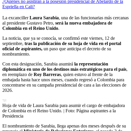
¿Quiénes no asistirán a la posesión presidencial de Abelardo de la
Espriella en Cali?
La excanciller
Laura Sarabia
, una de las funcionarias más cercanas
al presidente Gustavo Petro,
será la nueva embajadora de
Colombia en el Reino Unido
.
La noticia, que ya se conocía, se confirmó este viernes, 12 de
septiembre,
tras la publicación de su hoja de vida en el portal
oficial de aspirantes,
un paso que anticipa el decreto de su
nombramiento.
Con esta designación, Sarabia asumirá
la representación
diplomática en uno de los destinos más estratégicos para el país
,
en reemplazo de
Roy Barreras
, quien estuvo al frente de la
embajada hasta hace unos meses, cuando regresó a Colombia para
concentrarse en su campaña presidencial de cara a las elecciones de
2026.
Hoja de vida de Laura Sarabia para asumir el cargo de embajadora
de Colombia en el Reino Unido.
| Foto:
Página aspirantes a la
Presidencia
El nombramiento de Sarabia, llega apenas dos meses después de su