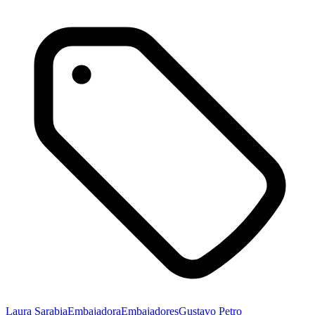
Laura Sarabia
Embajadora
Embajadores
Gustavo Petro