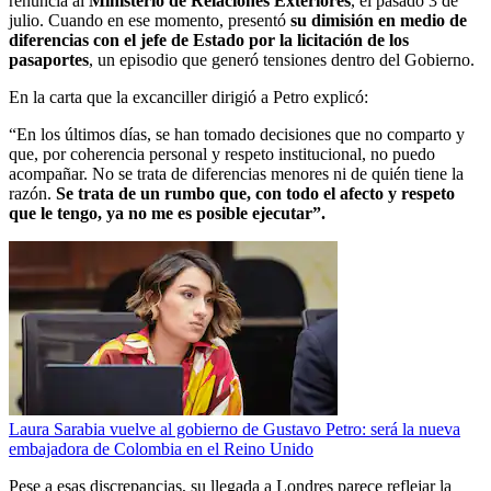
renuncia al
Ministerio de Relaciones Exteriores
, el pasado 3 de
julio. Cuando en ese momento, presentó
su dimisión en medio de
diferencias con el jefe de Estado por la licitación de los
pasaportes
, un episodio que generó tensiones dentro del Gobierno.
En la carta que la excanciller dirigió a Petro explicó:
“En los últimos días, se han tomado decisiones que no comparto y
que, por coherencia personal y respeto institucional, no puedo
acompañar. No se trata de diferencias menores ni de quién tiene la
razón.
Se trata de un rumbo que, con todo el afecto y respeto
que le tengo, ya no me es posible ejecutar”.
Laura Sarabia vuelve al gobierno de Gustavo Petro: será la nueva
embajadora de Colombia en el Reino Unido
Pese a esas discrepancias, su llegada a Londres parece reflejar la