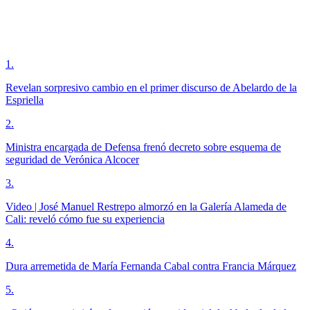
1
.
Revelan sorpresivo cambio en el primer discurso de Abelardo de la
Espriella
2
.
Ministra encargada de Defensa frenó decreto sobre esquema de
seguridad de Verónica Alcocer
3
.
Video | José Manuel Restrepo almorzó en la Galería Alameda de
Cali: reveló cómo fue su experiencia
4
.
Dura arremetida de María Fernanda Cabal contra Francia Márquez
5
.