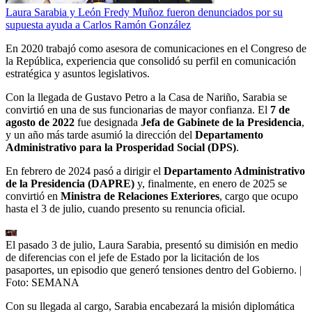
Laura Sarabia y León Fredy Muñoz fueron denunciados por su
supuesta ayuda a Carlos Ramón González
En 2020 trabajó como asesora de comunicaciones en el Congreso de
la República, experiencia que consolidó su perfil en comunicación
estratégica y asuntos legislativos.
Con la llegada de Gustavo Petro a la Casa de Nariño, Sarabia se
convirtió en una de sus funcionarias de mayor confianza. El
7 de
agosto de 2022
fue designada
Jefa de Gabinete de la Presidencia
,
y un año más tarde asumió la dirección del
Departamento
Administrativo para la Prosperidad Social (DPS)
.
En febrero de 2024 pasó a dirigir el
Departamento Administrativo
de la Presidencia (DAPRE)
y, finalmente, en enero de 2025 se
convirtió en
Ministra de Relaciones Exteriores
, cargo que ocupo
hasta el 3 de julio, cuando presento su renuncia oficial.
El pasado 3 de julio, Laura Sarabia, presentó su dimisión en medio
de diferencias con el jefe de Estado por la licitación de los
pasaportes, un episodio que generó tensiones dentro del Gobierno.
|
Foto:
SEMANA
Con su llegada al cargo, Sarabia encabezará la misión diplomática