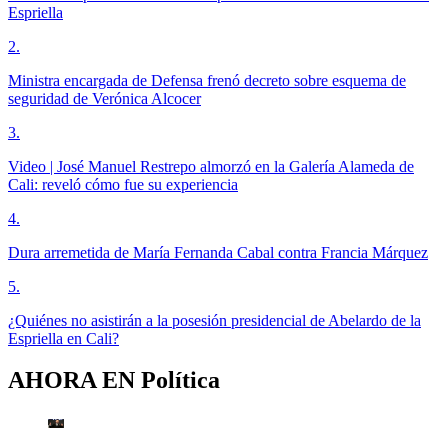
Espriella
2
.
Ministra encargada de Defensa frenó decreto sobre esquema de
seguridad de Verónica Alcocer
3
.
Video | José Manuel Restrepo almorzó en la Galería Alameda de
Cali: reveló cómo fue su experiencia
4
.
Dura arremetida de María Fernanda Cabal contra Francia Márquez
5
.
¿Quiénes no asistirán a la posesión presidencial de Abelardo de la
Espriella en Cali?
AHORA EN
Política