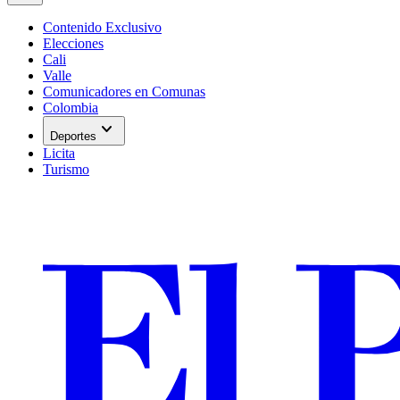
Contenido Exclusivo
Elecciones
Cali
Valle
Comunicadores en Comunas
Colombia
expand_more
Deportes
Licita
Turismo