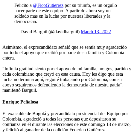
Felicito a
@FicoGutierrez
por su triunfo, es un orgullo
hacer parte de este equipo. A partir de ahora soy un
soldado más en la lucha por nuestras libertades y la
democracia.
— David Barguil (@davidbarguil)
March 13, 2022
Asimismo, el exprecandidato señaló que se sentía muy agradecido
por todo el apoyo que recibió por parte de su familia y Colombia
entera.
“Infinita gratitud siento por el apoyo de mi familia, amigos, partido y
cada colombiano que creyó en esta causa. Hoy les digo que esta
lucha no termina aquí, seguiré trabajando por Colombia, con su
apoyo seguiremos defendiendo la democracia de nuestra patria”,
manifestó Barguil.
Enrique Peñalosa
El exalcalde de Bogotá y precandidato presidencial del Equipo por
Colombia, agradeció a todas las personas que depositaron su
confianza en él durante las elecciones de este domingo 13 de marzo,
y felicitó al ganador de la coalición Federico Gutiérrez.