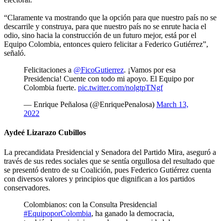
“Claramente va mostrando que la opción para que nuestro país no se
descarrile y construya, para que nuestro país no se enrute hacia el
odio, sino hacia la construcción de un futuro mejor, está por el
Equipo Colombia, entonces quiero felicitar a Federico Gutiérrez”,
señaló.
Felicitaciones a
@FicoGutierrez
. ¡Vamos por esa
Presidencia! Cuente con todo mi apoyo. El Equipo por
Colombia fuerte.
pic.twitter.com/nolgtpTNgf
— Enrique Peñalosa (@EnriquePenalosa)
March 13,
2022
Aydeé Lizarazo Cubillos
La precandidata Presidencial y Senadora del Partido Mira, aseguró a
través de sus redes sociales que se sentía orgullosa del resultado que
se presentó dentro de su Coalición, pues Federico Gutiérrez cuenta
con diversos valores y principios que dignifican a los partidos
conservadores.
Colombianos: con la Consulta Presidencial
#EquipoporColombia
, ha ganado la democracia,