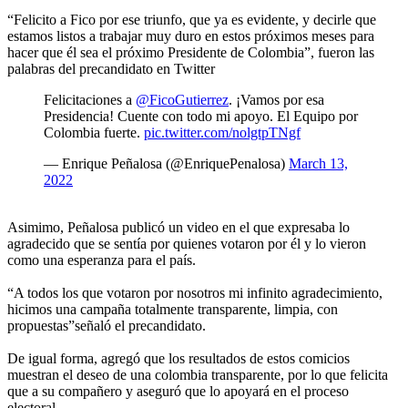
“Felicito a Fico por ese triunfo, que ya es evidente, y decirle que
estamos listos a trabajar muy duro en estos próximos meses para
hacer que él sea el próximo Presidente de Colombia”, fueron las
palabras del precandidato en Twitter
Felicitaciones a
@FicoGutierrez
. ¡Vamos por esa
Presidencia! Cuente con todo mi apoyo. El Equipo por
Colombia fuerte.
pic.twitter.com/nolgtpTNgf
— Enrique Peñalosa (@EnriquePenalosa)
March 13,
2022
Asimimo, Peñalosa publicó un video en el que expresaba lo
agradecido que se sentía por quienes votaron por él y lo vieron
como una esperanza para el país.
“A todos los que votaron por nosotros mi infinito agradecimiento,
hicimos una campaña totalmente transparente, limpia, con
propuestas”señaló el precandidato.
De igual forma, agregó que los resultados de estos comicios
muestran el deseo de una colombia transparente, por lo que felicita
que a su compañero y aseguró que lo apoyará en el proceso
electoral.