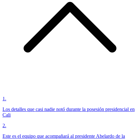
1
.
Los detalles que casi nadie notó durante la posesión presidencial en
Cali
2
.
Este es el equipo que acompañará al presidente Abelardo de la