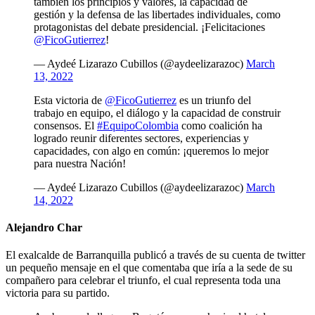
también los principios y valores, la capacidad de
gestión y la defensa de las libertades individuales, como
protagonistas del debate presidencial. ¡Felicitaciones
@FicoGutierrez
!
— Aydeé Lizarazo Cubillos (@aydeelizarazoc)
March
13, 2022
Esta victoria de
@FicoGutierrez
es un triunfo del
trabajo en equipo, el diálogo y la capacidad de construir
consensos. El
#EquipoColombia
como coalición ha
logrado reunir diferentes sectores, experiencias y
capacidades, con algo en común: ¡queremos lo mejor
para nuestra Nación!
— Aydeé Lizarazo Cubillos (@aydeelizarazoc)
March
14, 2022
Alejandro Char
El exalcalde de Barranquilla publicó a través de su cuenta de twitter
un pequeño mensaje en el que comentaba que iría a la sede de su
compañero para celebrar el triunfo, el cual representa toda una
victoria para su partido.