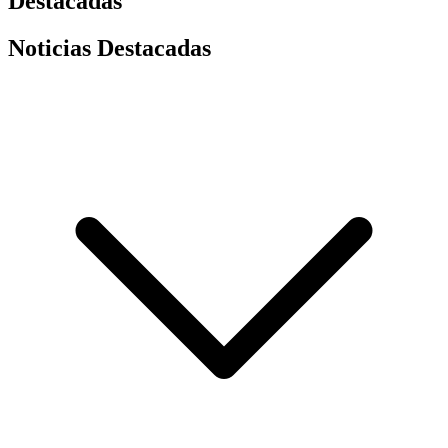
Destacadas
Noticias Destacadas