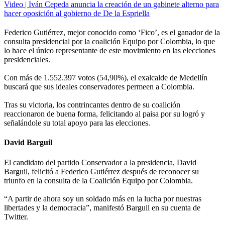
Video | Iván Cepeda anuncia la creación de un gabinete alterno para
hacer oposición al gobierno de De la Espriella
Federico Gutiérrez, mejor conocido como ‘Fico’, es el ganador de la
consulta presidencial por la coalición Equipo por Colombia, lo que
lo hace el único representante de este movimiento en las elecciones
presidenciales.
Con más de 1.552.397 votos (54,90%), el exalcalde de Medellín
buscará que sus ideales conservadores permeen a Colombia.
Tras su victoria, los contrincantes dentro de su coalición
reaccionaron de buena forma, felicitando al paisa por su logró y
señalándole su total apoyo para las elecciones.
David Barguil
El candidato del partido Conservador a la presidencia, David
Barguil, felicitó a Federico Gutiérrez después de reconocer su
triunfo en la consulta de la Coalición Equipo por Colombia.
“A partir de ahora soy un soldado más en la lucha por nuestras
libertades y la democracia”, manifestó Barguil en su cuenta de
Twitter.