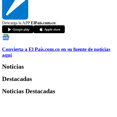
Descarga la APP
ElPaís.com.co
:
Convierta a
El País
.com.co
en su fuente de noticias
aquí
Noticias
Destacadas
Noticias Destacadas