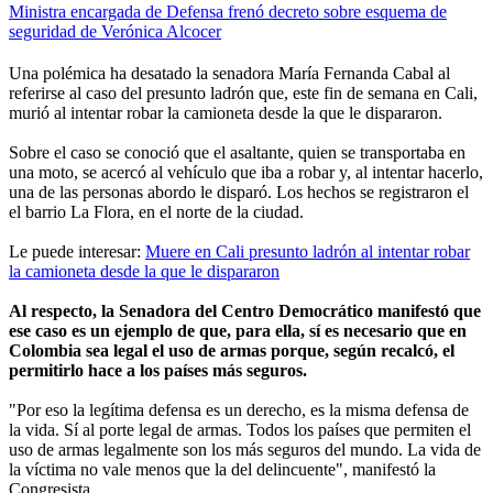
Ministra encargada de Defensa frenó decreto sobre esquema de
seguridad de Verónica Alcocer
Una polémica ha desatado la senadora María Fernanda Cabal al
referirse al caso del presunto ladrón que, este fin de semana en Cali,
murió al intentar robar la camioneta desde la que le dispararon.
Sobre el caso se conoció que el asaltante, quien se transportaba en
una moto, se acercó al vehículo que iba a robar y, al intentar hacerlo,
una de las personas abordo le disparó. Los hechos se registraron el
el barrio La Flora, en el norte de la ciudad.
Le puede interesar:
Muere en Cali presunto ladrón al intentar robar
la camioneta desde la que le dispararon
Al respecto, la Senadora del Centro Democrático manifestó que
ese caso es un ejemplo de que, para ella, sí es necesario que en
Colombia sea legal el uso de armas porque, según recalcó, el
permitirlo hace a los países más seguros.
"Por eso la legítima defensa es un derecho, es la misma defensa de
la vida. Sí al porte legal de armas. Todos los países que permiten el
uso de armas legalmente son los más seguros del mundo. La vida de
la víctima no vale menos que la del delincuente", manifestó la
Congresista.