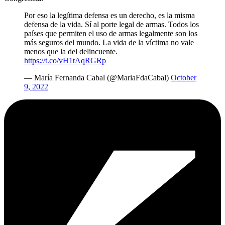
Por eso la legítima defensa es un derecho, es la misma
defensa de la vida. Sí al porte legal de armas. Todos los
países que permiten el uso de armas legalmente son los
más seguros del mundo. La vida de la víctima no vale
menos que la del delincuente.
https://t.co/vH1tAqRGRp
— María Fernanda Cabal (@MariaFdaCabal)
October
9, 2022