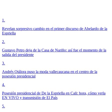
1
.
Revelan sorpresivo cambio en el primer discurso de Abelardo de la
Espriella
2
.
Gustavo Petro deja de la Casa de Nariño: así fue el momento de la
salida del presidente
3
.
Andrés Otálora puso la moda vallecaucana en el centro de la
posesión presidencial
4
.
Posesión presidencial de De la Espriella en Cali: hora, cómo verla
EN VIVO y transmisión de El País
5
.