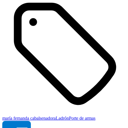
maría fernanda cabal
senadora
Ladrón
Porte de armas