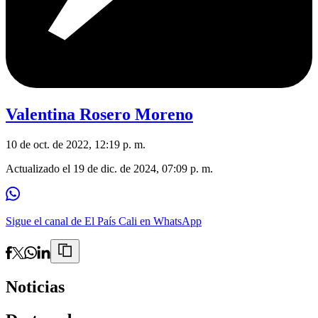
Valentina Rosero Moreno
10 de oct. de 2022, 12:19 p. m.
Actualizado el
19 de dic. de 2024, 07:09 p. m.
Sigue el canal de El País Cali en WhatsApp
Noticias