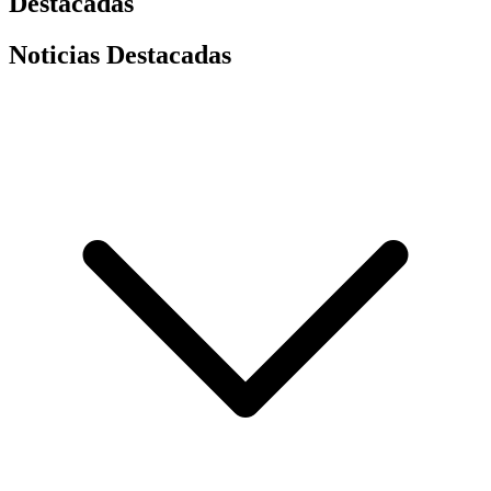
Destacadas
Noticias Destacadas