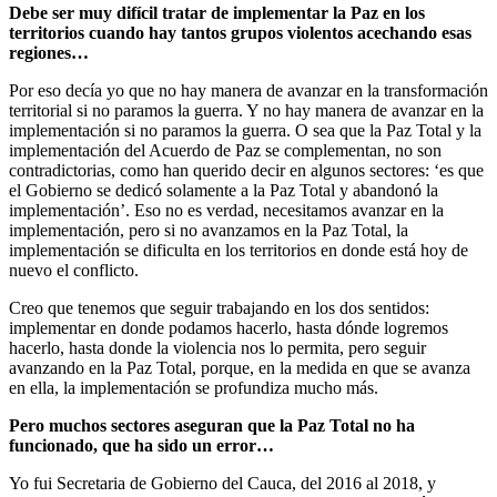
Debe ser muy difícil tratar de implementar la Paz en los
territorios cuando hay tantos grupos violentos acechando esas
regiones…
Por eso decía yo que no hay manera de avanzar en la transformación
territorial si no paramos la guerra. Y no hay manera de avanzar en la
implementación si no paramos la guerra. O sea que la Paz Total y la
implementación del Acuerdo de Paz se complementan, no son
contradictorias, como han querido decir en algunos sectores: ‘es que
el Gobierno se dedicó solamente a la Paz Total y abandonó la
implementación’. Eso no es verdad, necesitamos avanzar en la
implementación, pero si no avanzamos en la Paz Total, la
implementación se dificulta en los territorios en donde está hoy de
nuevo el conflicto.
Creo que tenemos que seguir trabajando en los dos sentidos:
implementar en donde podamos hacerlo, hasta dónde logremos
hacerlo, hasta donde la violencia nos lo permita, pero seguir
avanzando en la Paz Total, porque, en la medida en que se avanza
en ella, la implementación se profundiza mucho más.
Pero muchos sectores aseguran que la Paz Total no ha
funcionado, que ha sido un error…
Yo fui Secretaria de Gobierno del Cauca, del 2016 al 2018, y