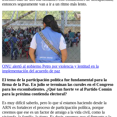
entonces seguramente van a ir a un ritmo más lento.
ONU alertó al gobierno Petro por violencia y lentitud en la
implementación del acuerdo de paz
El tema de la participación política fue fundamental para la
firma de la Paz. En julio se terminan las curules en el Congreso
para los excombatientes. ¿Qué tan fuerte ve al Partido Común
para la próxima contienda electoral?
Es muy difícil saberlo, pero lo que sí estamos haciendo desde la
ARN es fortalecer el proceso de participación política, porque
creemos que ese es un factor de arraigo a la vida civil, como la
vivienda, la familia, la tierra. Es decir, creemos que el firmante o la