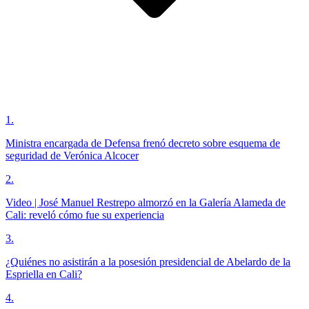
1
.
Ministra encargada de Defensa frenó decreto sobre esquema de
seguridad de Verónica Alcocer
2
.
Video | José Manuel Restrepo almorzó en la Galería Alameda de
Cali: reveló cómo fue su experiencia
3
.
¿Quiénes no asistirán a la posesión presidencial de Abelardo de la
Espriella en Cali?
4
.