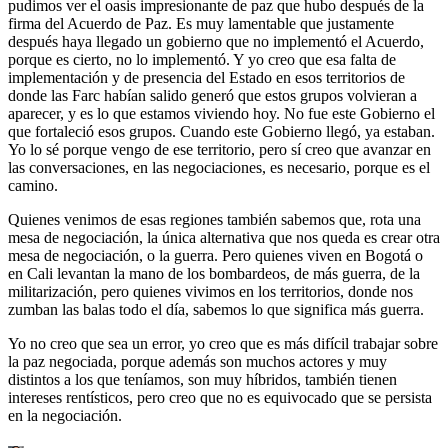
pudimos ver el oasis impresionante de paz que hubo después de la
firma del Acuerdo de Paz. Es muy lamentable que justamente
después haya llegado un gobierno que no implementó el Acuerdo,
porque es cierto, no lo implementó. Y yo creo que esa falta de
implementación y de presencia del Estado en esos territorios de
donde las Farc habían salido generó que estos grupos volvieran a
aparecer, y es lo que estamos viviendo hoy. No fue este Gobierno el
que fortaleció esos grupos. Cuando este Gobierno llegó, ya estaban.
Yo lo sé porque vengo de ese territorio, pero sí creo que avanzar en
las conversaciones, en las negociaciones, es necesario, porque es el
camino.
Quienes venimos de esas regiones también sabemos que, rota una
mesa de negociación, la única alternativa que nos queda es crear otra
mesa de negociación, o la guerra. Pero quienes viven en Bogotá o
en Cali levantan la mano de los bombardeos, de más guerra, de la
militarización, pero quienes vivimos en los territorios, donde nos
zumban las balas todo el día, sabemos lo que significa más guerra.
Yo no creo que sea un error, yo creo que es más difícil trabajar sobre
la paz negociada, porque además son muchos actores y muy
distintos a los que teníamos, son muy híbridos, también tienen
intereses rentísticos, pero creo que no es equivocado que se persista
en la negociación.