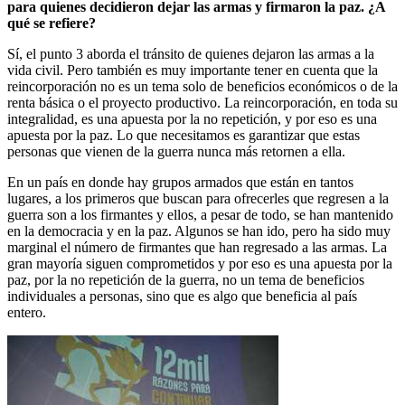
para quienes decidieron dejar las armas y firmaron la paz. ¿A
qué se refiere?
Sí, el punto 3 aborda el tránsito de quienes dejaron las armas a la
vida civil. Pero también es muy importante tener en cuenta que la
reincorporación no es un tema solo de beneficios económicos o de la
renta básica o el proyecto productivo. La reincorporación, en toda su
integralidad, es una apuesta por la no repetición, y por eso es una
apuesta por la paz. Lo que necesitamos es garantizar que estas
personas que vienen de la guerra nunca más retornen a ella.
En un país en donde hay grupos armados que están en tantos
lugares, a los primeros que buscan para ofrecerles que regresen a la
guerra son a los firmantes y ellos, a pesar de todo, se han mantenido
en la democracia y en la paz. Algunos se han ido, pero ha sido muy
marginal el número de firmantes que han regresado a las armas. La
gran mayoría siguen comprometidos y por eso es una apuesta por la
paz, por la no repetición de la guerra, no un tema de beneficios
individuales a personas, sino que es algo que beneficia al país
entero.