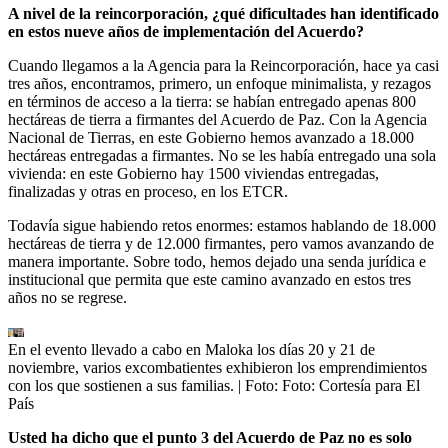
A nivel de la reincorporación, ¿qué dificultades han identificado
en estos nueve años de implementación del Acuerdo?
Cuando llegamos a la Agencia para la Reincorporación, hace ya casi
tres años, encontramos, primero, un enfoque minimalista, y rezagos
en términos de acceso a la tierra: se habían entregado apenas 800
hectáreas de tierra a firmantes del Acuerdo de Paz. Con la Agencia
Nacional de Tierras, en este Gobierno hemos avanzado a 18.000
hectáreas entregadas a firmantes. No se les había entregado una sola
vivienda: en este Gobierno hay 1500 viviendas entregadas,
finalizadas y otras en proceso, en los ETCR.
Todavía sigue habiendo retos enormes: estamos hablando de 18.000
hectáreas de tierra y de 12.000 firmantes, pero vamos avanzando de
manera importante. Sobre todo, hemos dejado una senda jurídica e
institucional que permita que este camino avanzado en estos tres
años no se regrese.
En el evento llevado a cabo en Maloka los días 20 y 21 de
noviembre, varios excombatientes exhibieron los emprendimientos
con los que sostienen a sus familias.
| Foto:
Foto: Cortesía para El
País
Usted ha dicho que el punto 3 del Acuerdo de Paz no es solo