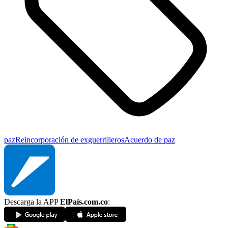
paz
Reincorporación de exguerrilleros
Acuerdo de paz
Descarga la APP
ElPaís.com.co
: