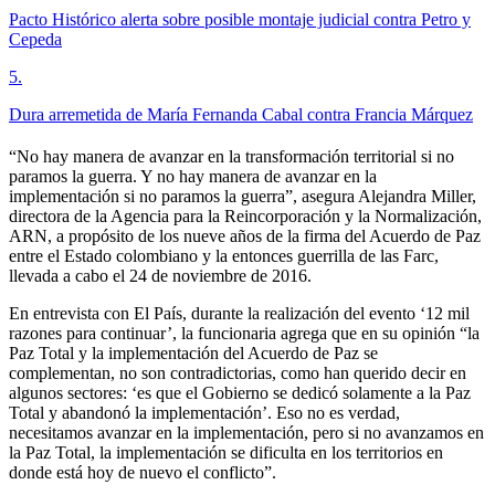
Pacto Histórico alerta sobre posible montaje judicial contra Petro y
Cepeda
5
.
Dura arremetida de María Fernanda Cabal contra Francia Márquez
“No hay manera de avanzar en la transformación territorial si no
paramos la guerra. Y no hay manera de avanzar en la
implementación si no paramos la guerra”, asegura Alejandra Miller,
directora de la Agencia para la Reincorporación y la Normalización,
ARN, a propósito de los nueve años de la firma del Acuerdo de Paz
entre el Estado colombiano y la entonces guerrilla de las Farc,
llevada a cabo el 24 de noviembre de 2016.
En entrevista con El País, durante la realización del evento ‘12 mil
razones para continuar’, la funcionaria agrega que en su opinión “la
Paz Total y la implementación del Acuerdo de Paz se
complementan, no son contradictorias, como han querido decir en
algunos sectores: ‘es que el Gobierno se dedicó solamente a la Paz
Total y abandonó la implementación’. Eso no es verdad,
necesitamos avanzar en la implementación, pero si no avanzamos en
la Paz Total, la implementación se dificulta en los territorios en
donde está hoy de nuevo el conflicto”.