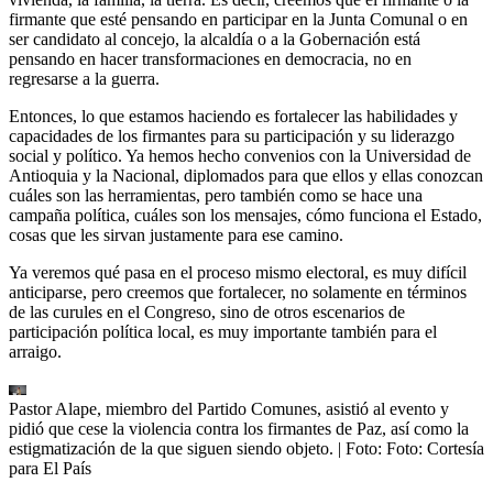
firmante que esté pensando en participar en la Junta Comunal o en
ser candidato al concejo, la alcaldía o a la Gobernación está
pensando en hacer transformaciones en democracia, no en
regresarse a la guerra.
Entonces, lo que estamos haciendo es fortalecer las habilidades y
capacidades de los firmantes para su participación y su liderazgo
social y político. Ya hemos hecho convenios con la Universidad de
Antioquia y la Nacional, diplomados para que ellos y ellas conozcan
cuáles son las herramientas, pero también como se hace una
campaña política, cuáles son los mensajes, cómo funciona el Estado,
cosas que les sirvan justamente para ese camino.
Ya veremos qué pasa en el proceso mismo electoral, es muy difícil
anticiparse, pero creemos que fortalecer, no solamente en términos
de las curules en el Congreso, sino de otros escenarios de
participación política local, es muy importante también para el
arraigo.
Pastor Alape, miembro del Partido Comunes, asistió al evento y
pidió que cese la violencia contra los firmantes de Paz, así como la
estigmatización de la que siguen siendo objeto.
| Foto:
Foto: Cortesía
para El País