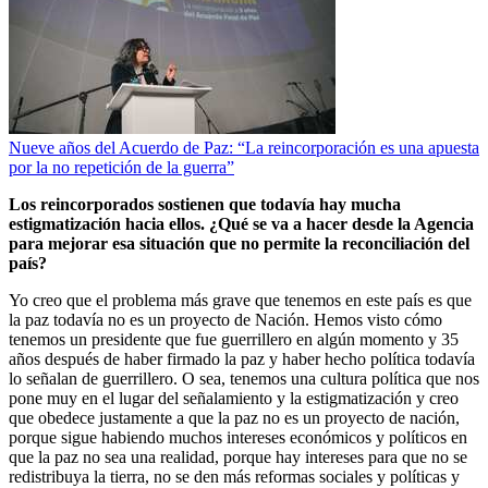
Nueve años del Acuerdo de Paz: “La reincorporación es una apuesta
por la no repetición de la guerra”
Los reincorporados sostienen que todavía hay mucha
estigmatización hacia ellos. ¿Qué se va a hacer desde la Agencia
para mejorar esa situación que no permite la reconciliación del
país?
Yo creo que el problema más grave que tenemos en este país es que
la paz todavía no es un proyecto de Nación. Hemos visto cómo
tenemos un presidente que fue guerrillero en algún momento y 35
años después de haber firmado la paz y haber hecho política todavía
lo señalan de guerrillero. O sea, tenemos una cultura política que nos
pone muy en el lugar del señalamiento y la estigmatización y creo
que obedece justamente a que la paz no es un proyecto de nación,
porque sigue habiendo muchos intereses económicos y políticos en
que la paz no sea una realidad, porque hay intereses para que no se
redistribuya la tierra, no se den más reformas sociales y políticas y