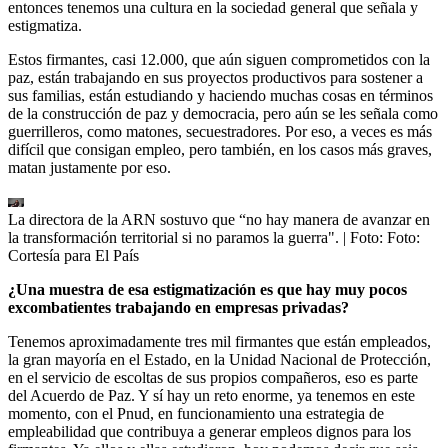
entonces tenemos una cultura en la sociedad general que señala y
estigmatiza.
Estos firmantes, casi 12.000, que aún siguen comprometidos con la
paz, están trabajando en sus proyectos productivos para sostener a
sus familias, están estudiando y haciendo muchas cosas en términos
de la construcción de paz y democracia, pero aún se les señala como
guerrilleros, como matones, secuestradores. Por eso, a veces es más
difícil que consigan empleo, pero también, en los casos más graves,
matan justamente por eso.
La directora de la ARN sostuvo que “no hay manera de avanzar en
la transformación territorial si no paramos la guerra".
| Foto:
Foto:
Cortesía para El País
¿Una muestra de esa estigmatización es que hay muy pocos
excombatientes trabajando en empresas privadas?
Tenemos aproximadamente tres mil firmantes que están empleados,
la gran mayoría en el Estado, en la Unidad Nacional de Protección,
en el servicio de escoltas de sus propios compañeros, eso es parte
del Acuerdo de Paz. Y sí hay un reto enorme, ya tenemos en este
momento, con el Pnud, en funcionamiento una estrategia de
empleabilidad que contribuya a generar empleos dignos para los