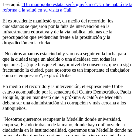
Lea aquí:
“Un monopolio estatal sería gravísimo": Uribe habló de la
reforma a la salud en su visita a Cali
El expresidente manifestó que, en medio del recorrido, los
ciudadanos se quejaron por la falta de intervención en la
infraestructura educativa y de la vía pública, además de la
preocupación que evidencian frente a la prostitución y la
drogadicción en la ciudad.
“Nosotros amamos esta ciudad y vamos a seguir en la lucha para
que la ciudad tenga un alcalde o una alcaldesa con todas las
opciones (…) que busque el mayor nivel de consensos, que no siga
fracturando la ciudad, para nosotros es tan importante el trabajador
como el empresario”, explicó Uribe.
En medio del recorrido y la intervención, el expresidente Uribe
estuvo acompañado por la senadora del Centro Democrático, Paola
Holguín, quien manifestó que la próxima Alcaldía de Medellín
deberá ser una administración sin corrupción y más cercana a los
antioqueños.
“Nosotros queremos recuperar la Medellín donde universidad,
empresa, Estado trabajan de la mano, donde hay confianza de la
ciudadanía en la institucionalidad, queremos una Medellín donde no
prime el odio, donde no prime la corrupción, sino una ciudad de