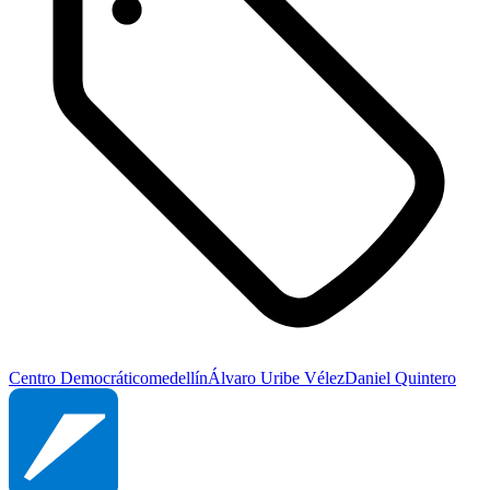
Centro Democrático
medellín
Álvaro Uribe Vélez
Daniel Quintero