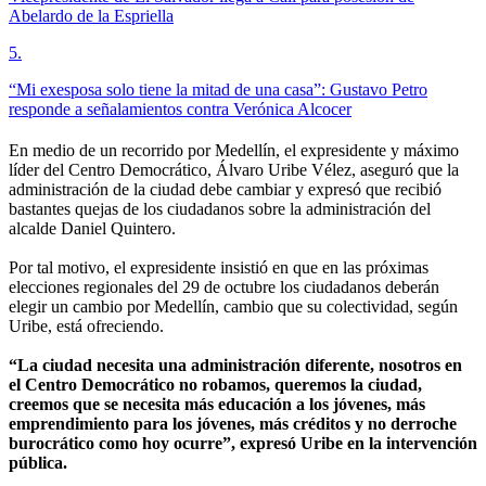
Abelardo de la Espriella
5
.
“Mi exesposa solo tiene la mitad de una casa”: Gustavo Petro
responde a señalamientos contra Verónica Alcocer
En medio de un recorrido por Medellín, el expresidente y máximo
líder del Centro Democrático, Álvaro Uribe Vélez, aseguró que la
administración de la ciudad debe cambiar y expresó que recibió
bastantes quejas de los ciudadanos sobre la administración del
alcalde Daniel Quintero.
Por tal motivo, el expresidente insistió en que en las próximas
elecciones regionales del 29 de octubre los ciudadanos deberán
elegir un cambio por Medellín, cambio que su colectividad, según
Uribe, está ofreciendo.
“La ciudad necesita una administración diferente, nosotros en
el Centro Democrático no robamos, queremos la ciudad,
creemos que se necesita más educación a los jóvenes, más
emprendimiento para los jóvenes, más créditos y no derroche
burocrático como hoy ocurre”, expresó Uribe en la intervención
pública.