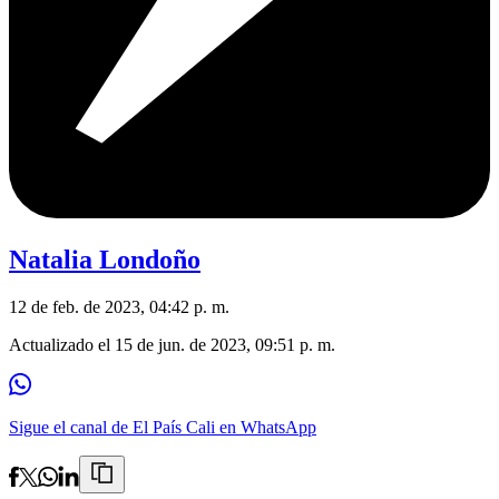
Natalia Londoño
12 de feb. de 2023, 04:42 p. m.
Actualizado el
15 de jun. de 2023, 09:51 p. m.
Sigue el canal de El País Cali en WhatsApp