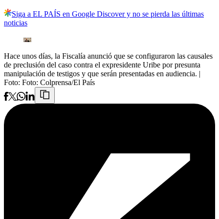
Siga a EL PAÍS en Google Discover y no se pierda las últimas
noticias
Hace unos días, la Fiscalía anunció que se configuraron las causales
de preclusión del caso contra el expresidente Uribe por presunta
manipulación de testigos y que serán presentadas en audiencia.
|
Foto:
Foto: Colprensa/El País