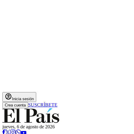
account_circle
Inicia sesión
SUSCRÍBETE
Crea cuenta
jueves, 6 de agosto de 2026