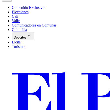
Contenido Exclusivo
Elecciones
Cali
Valle
Comunicadores en Comunas
Colombia
expand_more
Deportes
Licita
Turismo