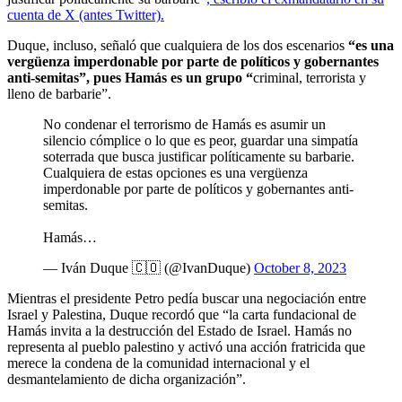
cuenta de X (antes Twitter).
Duque, incluso, señaló que cualquiera de los dos escenarios
“es una
vergüenza imperdonable por parte de políticos y gobernantes
anti-semitas”, pues Hamás es un grupo “
criminal, terrorista y
lleno de barbarie”.
No condenar el terrorismo de Hamás es asumir un
silencio cómplice o lo que es peor, guardar una simpatía
soterrada que busca justificar políticamente su barbarie.
Cualquiera de estas opciones es una vergüenza
imperdonable por parte de políticos y gobernantes anti-
semitas.
Hamás…
— Iván Duque 🇨🇴 (@IvanDuque)
October 8, 2023
Mientras el presidente Petro pedía buscar una negociación entre
Israel y Palestina, Duque recordó que “la carta fundacional de
Hamás invita a la destrucción del Estado de Israel. Hamás no
representa al pueblo palestino y activó una acción fratricida que
merece la condena de la comunidad internacional y el
desmantelamiento de dicha organización”.