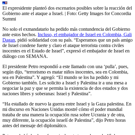
El expresidente planteó dos escenarios posibles sobre la reacción del
Gobierno ante el ataque a Israel.
| Foto:
Getty Images for Concordia
Summi
No solo el exmandatario ha pedido más contundencia del Gobierno
ante estos hechos.
Incluso, el embajador de Israel en Colombia, Gali
Dagan
, pidió solidaridad con su país. “Esperamos que un país amigo
de Israel condene fuerte y claro el ataque terrorista contra civiles
inocentes en el Estado de Israel”, expresó el embajador de Israel en
diálogo con SEMANA.
El presidente Petro respondió a este llamado con una ‘pulla’, pues,
según dijo, “terrorismo es matar niños inocentes, sea en Colombia,
sea en Palestina”. Y agregó: “El mundo se los ha pedido y mi
Gobierno también. Les solicito a Israel y Palestina ir a una mesa a
negociar la paz y que se permita la existencia de dos estados y dos
naciones libres y soberanas: Israel y Palestina”.
“Ha estallado de nuevo la guerra entre Israel y la Gaza palestina. En
mi discurso en Naciones Unidas mostré cómo el poder mundial
trataba de una manera la ocupación rusa sobre Ucrania y de otra,
muy diferente, la ocupación israelí de Palestina”, dijo Petro horas
antes del mensaje del diplomático.