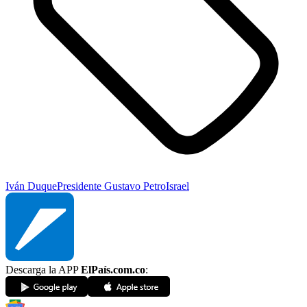
Iván Duque
Presidente Gustavo Petro
Israel
Descarga la APP
ElPaís.com.co
: