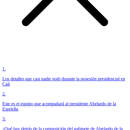
1
.
Los detalles que casi nadie notó durante la posesión presidencial en
Cali
2
.
Este es el equipo que acompañará al presidente Abelardo de la
Espriella
3
.
¿Qué hay detrás de la composición del gabinete de Abelardo de la