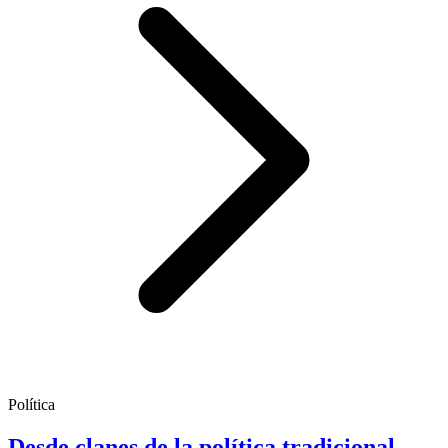
Política
Desde clanes de la política tradicional