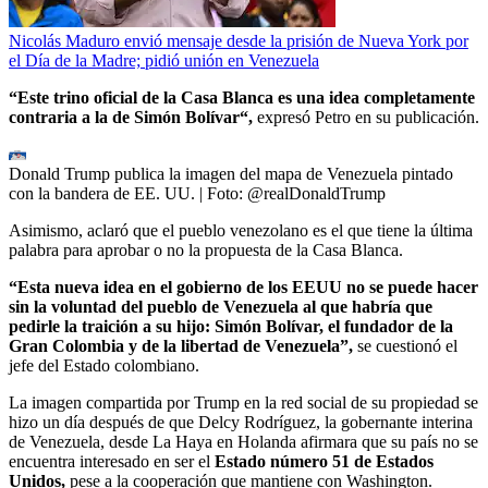
Nicolás Maduro envió mensaje desde la prisión de Nueva York por
el Día de la Madre; pidió unión en Venezuela
“Este trino oficial de la Casa Blanca es una idea completamente
contraria a la de Simón Bolívar“,
expresó Petro en su publicación.
Donald Trump publica la imagen del mapa de Venezuela pintado
con la bandera de EE. UU.
| Foto:
@realDonaldTrump
Asimismo, aclaró que el pueblo venezolano es el que tiene la última
palabra para aprobar o no la propuesta de la Casa Blanca.
“Esta nueva idea en el gobierno de los EEUU no se puede hacer
sin la voluntad del pueblo de Venezuela al que habría que
pedirle la traición a su hijo: Simón Bolívar, el fundador de la
Gran Colombia y de la libertad de Venezuela”,
se cuestionó el
jefe del Estado colombiano.
La imagen compartida por Trump en la red social de su propiedad se
hizo un día después de que Delcy Rodríguez, la gobernante interina
de Venezuela, desde La Haya en Holanda afirmara que su país no se
encuentra interesado en ser el
Estado número 51 de Estados
Unidos,
pese a la cooperación que mantiene con Washington.