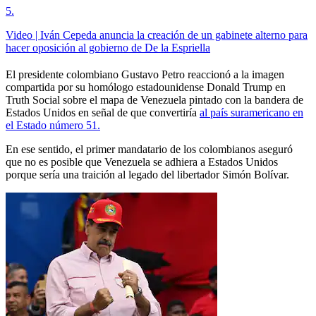
5
.
Video | Iván Cepeda anuncia la creación de un gabinete alterno para
hacer oposición al gobierno de De la Espriella
El presidente colombiano Gustavo Petro reaccionó a la imagen
compartida por su homólogo estadounidense Donald Trump en
Truth Social sobre el mapa de Venezuela pintado con la bandera de
Estados Unidos en señal de que convertiría
al país suramericano en
el Estado número 51.
En ese sentido, el primer mandatario de los colombianos aseguró
que no es posible que Venezuela se adhiera a Estados Unidos
porque sería una traición al legado del libertador Simón Bolívar.