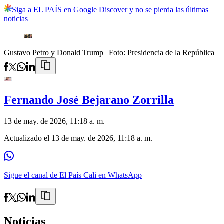
Siga a EL PAÍS en Google Discover y no se pierda las últimas
noticias
Gustavo Petro y Donald Trump
| Foto:
Presidencia de la República
Fernando José Bejarano Zorrilla
13 de may. de 2026, 11:18 a. m.
Actualizado el
13 de may. de 2026, 11:18 a. m.
Sigue el canal de El País Cali en WhatsApp
Noticias