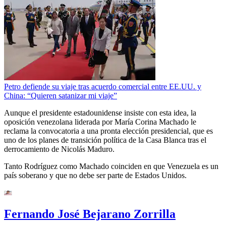
Petro defiende su viaje tras acuerdo comercial entre EE.UU. y
China: “Quieren satanizar mi viaje”
Aunque el presidente estadounidense insiste con esta idea, la
oposición venezolana liderada por María Corina Machado le
reclama la convocatoria a una pronta elección presidencial, que es
uno de los planes de transición política de la Casa Blanca tras el
derrocamiento de Nicolás Maduro.
Tanto Rodríguez como Machado coinciden en que Venezuela es un
país soberano y que no debe ser parte de Estados Unidos.
Fernando José Bejarano Zorrilla