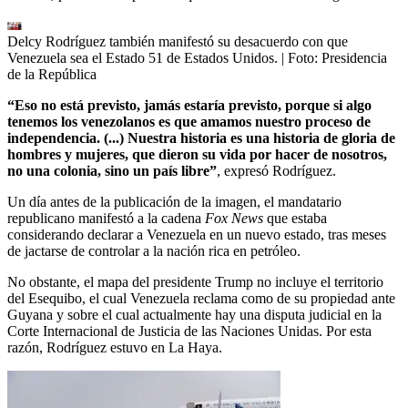
Delcy Rodríguez también manifestó su desacuerdo con que
Venezuela sea el Estado 51 de Estados Unidos.
| Foto:
Presidencia
de la República
“Eso no está previsto, jamás estaría previsto, porque si algo
tenemos los venezolanos es que amamos nuestro proceso de
independencia. (...) Nuestra historia es una historia de gloria de
hombres y mujeres, que dieron su vida por hacer de nosotros,
no una colonia, sino un país libre”
, expresó Rodríguez.
Un día antes de la publicación de la imagen, el mandatario
republicano manifestó a la cadena
Fox News
que estaba
considerando declarar a Venezuela en un nuevo estado, tras meses
de jactarse de controlar a la nación rica en petróleo.
No obstante, el mapa del presidente Trump no incluye el territorio
del Esequibo, el cual Venezuela reclama como de su propiedad ante
Guyana y sobre el cual actualmente hay una disputa judicial en la
Corte Internacional de Justicia de las Naciones Unidas. Por esta
razón, Rodríguez estuvo en La Haya.