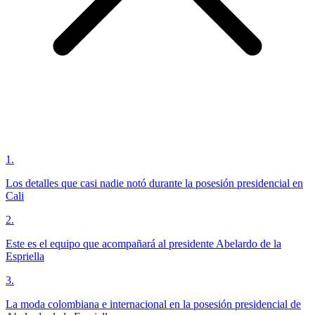
1
.
Los detalles que casi nadie notó durante la posesión presidencial en
Cali
2
.
Este es el equipo que acompañará al presidente Abelardo de la
Espriella
3
.
La moda colombiana e internacional en la posesión presidencial de