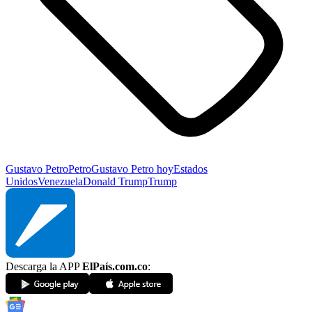
Gustavo Petro
Petro
Gustavo Petro hoy
Estados
Unidos
Venezuela
Donald Trump
Trump
Descarga la APP
ElPaís.com.co
: