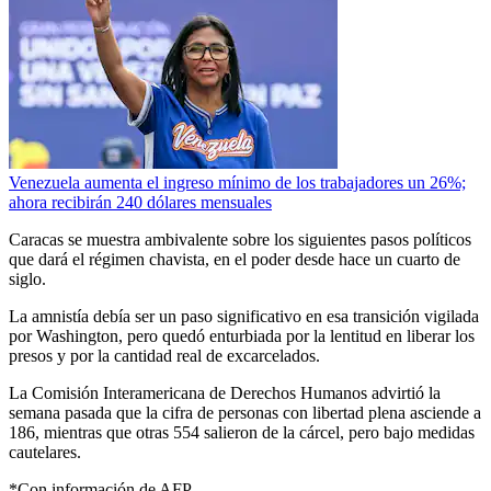
Venezuela aumenta el ingreso mínimo de los trabajadores un 26%;
ahora recibirán 240 dólares mensuales
Caracas se muestra ambivalente sobre los siguientes pasos políticos
que dará el régimen chavista, en el poder desde hace un cuarto de
siglo.
La amnistía debía ser un paso significativo en esa transición vigilada
por Washington, pero quedó enturbiada por la lentitud en liberar los
presos y por la cantidad real de excarcelados.
La Comisión Interamericana de Derechos Humanos advirtió la
semana pasada que la cifra de personas con libertad plena asciende a
186, mientras que otras 554 salieron de la cárcel, pero bajo medidas
cautelares.
*Con información de AFP.