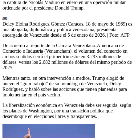
la captura de Nicolás Maduro en enero en una operación militar
ordenada por el presidente Donald Trump.
Delcy Eloína Rodríguez Gómez (Caracas, 18 de mayo de 1969) es
una abogada, diplomática y política venezolana, presidenta
encargada de Venezuela desde el 5 de enero de 2026.
| Foto:
AFP
De acuerdo al reporte de la Cámara Venezolano-Americana de
Comercio e Industria (Venamcham), el volumen del comercio en
ambos sentidos cerró el primer trimestre en 3.293 millones de
dólares, versus los 2.682 millones de dólares del mismo período de
2025.
Mientras tanto, en otra intervención a medios, Trump elogió de
nuevo el “gran trabajo” de su homóloga de Venezuela, Delcy
Rodríguez, y habló sobre las acciones que tienen planeadas para
implementar en el país vecino.
La liberalización económica en Venezuela debe ser seguida, según
los planes de Washington, por una transición política que
desemboque en elecciones libres y transparentes.