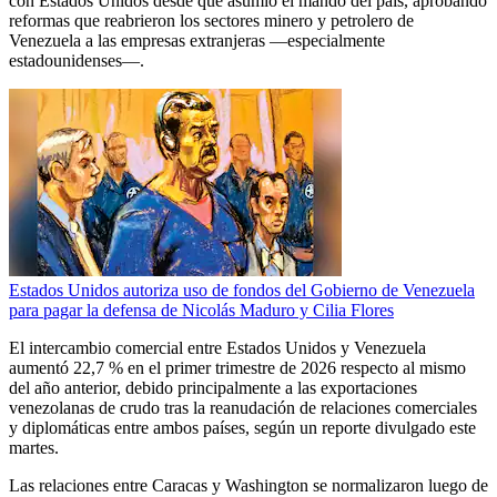
con Estados Unidos desde que asumió el mando del país, aprobando
reformas que reabrieron los sectores minero y petrolero de
Venezuela a las empresas extranjeras —especialmente
estadounidenses—.
Estados Unidos autoriza uso de fondos del Gobierno de Venezuela
para pagar la defensa de Nicolás Maduro y Cilia Flores
El intercambio comercial entre Estados Unidos y Venezuela
aumentó 22,7 % en el primer trimestre de 2026 respecto al mismo
del año anterior, debido principalmente a las exportaciones
venezolanas de crudo tras la reanudación de relaciones comerciales
y diplomáticas entre ambos países, según un reporte divulgado este
martes.
Las relaciones entre Caracas y Washington se normalizaron luego de