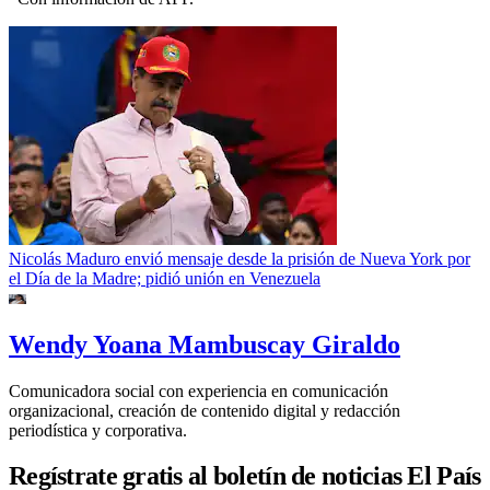
Nicolás Maduro envió mensaje desde la prisión de Nueva York por
el Día de la Madre; pidió unión en Venezuela
Wendy Yoana Mambuscay Giraldo
Comunicadora social con experiencia en comunicación
organizacional, creación de contenido digital y redacción
periodística y corporativa.
Regístrate gratis al boletín de noticias El País