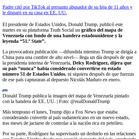
Padre citó por TikTok al presunto abusador de su hija de 11 años y
le disparó en su casa en EE. UU.
El presidente de Estados Unidos, Donald Trump, publicó este
martes en su plataforma Truth Social un
gráfico del mapa de
Venezuela con fondo de una bandera estadounidense y la
leyenda “51.º State”.
La provocadora publicación —difundida mientras Trump se dirigía a
China para una cumbre de alto nivel— llega un día después de que
la presidenta interina de Venezuela,
Delcy Rodríguez, dijera que
su país “nunca” había considerado convertirse en estado
número 51 de Estados Unidos
, ni siquiera después de que fuerzas
de ese país capturaran al depuesto Nicolás Maduro en enero.
Donald Trump publica la imagen del mapa de Venezuela pintado
con la bandera de EE. UU.
| Foto:
@realDonaldTrump
Más temprano el lunes, Trump dijo a Fox News que estaba
considerando convertir al país sudamericano en un nuevo estado,
tras meses de jactarse de controlar a la nación rica en petróleo.
Por su parte, Rodríguez ha supervisado un deshielo en las relaciones