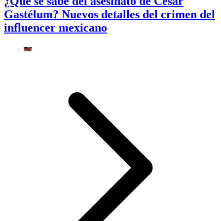
¿Qué se sabe del asesinato de César
Gastélum? Nuevos detalles del crimen del
influencer mexicano