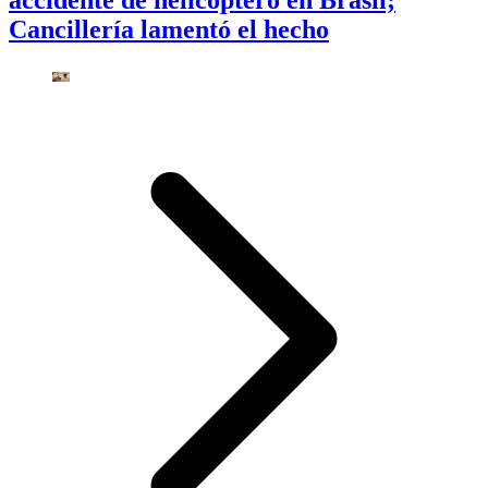
accidente de helicóptero en Brasil;
Cancillería lamentó el hecho