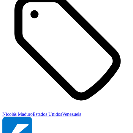
Nicolás Maduro
Estados Unidos
Venezuela