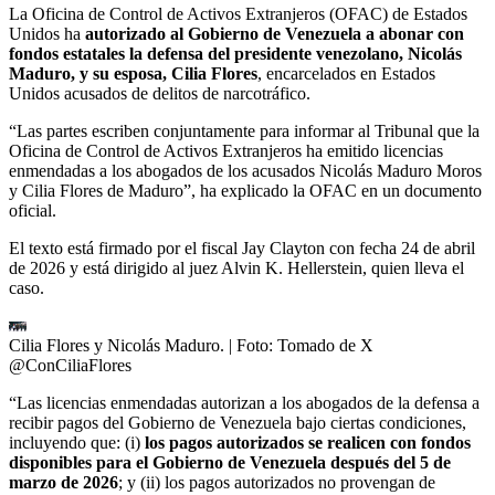
La Oficina de Control de Activos Extranjeros (OFAC) de Estados
Unidos ha
autorizado al Gobierno de Venezuela a abonar con
fondos estatales la defensa del presidente venezolano, Nicolás
Maduro, y su esposa, Cilia Flores
, encarcelados en Estados
Unidos acusados de delitos de narcotráfico.
“Las partes escriben conjuntamente para informar al Tribunal que la
Oficina de Control de Activos Extranjeros ha emitido licencias
enmendadas a los abogados de los acusados Nicolás Maduro Moros
y Cilia Flores de Maduro”, ha explicado la OFAC en un documento
oficial.
El texto está firmado por el fiscal Jay Clayton con fecha 24 de abril
de 2026 y está dirigido al juez Alvin K. Hellerstein, quien lleva el
caso.
Cilia Flores y Nicolás Maduro.
| Foto:
Tomado de X
@ConCiliaFlores
“Las licencias enmendadas autorizan a los abogados de la defensa a
recibir pagos del Gobierno de Venezuela bajo ciertas condiciones,
incluyendo que: (i)
los pagos autorizados se realicen con fondos
disponibles para el Gobierno de Venezuela después del 5 de
marzo de 2026
; y (ii) los pagos autorizados no provengan de