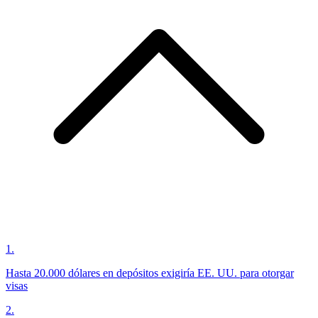
1
.
Hasta 20.000 dólares en depósitos exigiría EE. UU. para otorgar
visas
2
.