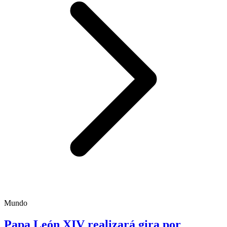
Mundo
Papa León XIV realizará gira por