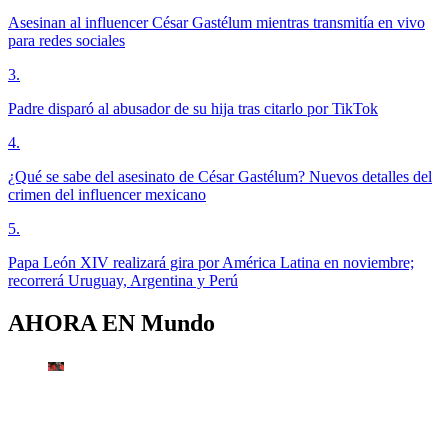
Asesinan al influencer César Gastélum mientras transmitía en vivo
para redes sociales
3
.
Padre disparó al abusador de su hija tras citarlo por TikTok
4
.
¿Qué se sabe del asesinato de César Gastélum? Nuevos detalles del
crimen del influencer mexicano
5
.
Papa León XIV realizará gira por América Latina en noviembre;
recorrerá Uruguay, Argentina y Perú
AHORA EN
Mundo