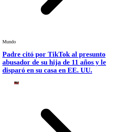
Mundo
Padre citó por TikTok al presunto
abusador de su hija de 11 años y le
disparó en su casa en EE. UU.