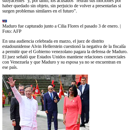
subyacentes” y, por tanto, los acusados “retiran sus mociones por
haber quedado sin objeto, sin perjuicio de volver a presentarlas si
surgen problemas similares en el futuro”.
Maduro fue capturado junto a Cilia Flores el pasado 3 de enero.
|
Foto:
AFP
En una audiencia celebrada en marzo, el juez de distrito
estadounidense Alvin Hellerstein cuestionó la negativa de la fiscalía
a permitir que el Gobierno venezolano pagara la defensa de Maduro.
El juez señaló que Estados Unidos mantiene relaciones comerciales
con Venezuela y que Maduro y su esposa ya no se encuentran en
ese país.