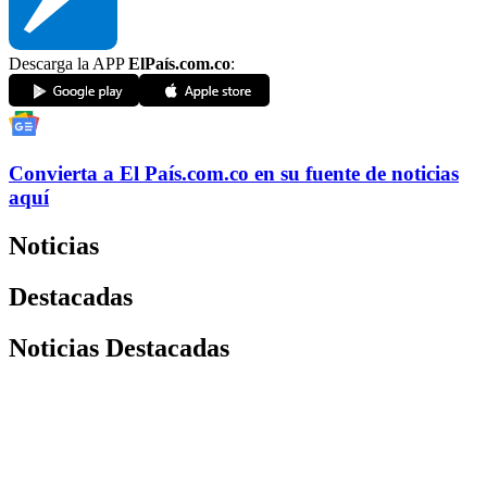
Descarga la APP
ElPaís.com.co
:
Convierta a
El País
.com.co
en su fuente de noticias
aquí
Noticias
Destacadas
Noticias Destacadas