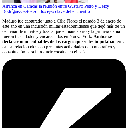
Arranca en Caracas la reunión entre Gustavo Petro y Delcy
Rodríguez: estos son los ejes clave del encuentro
Maduro fue capturado junto a Cilia Flores el pasado 3 de enero de
este año en una incursión militar estadounidense que dejó más de un
centenar de muertos y tras la que el mandatario y la primera dama
fueron trasladados y encarcelados en Nueva York.
Ambos se
declararon no culpables de los cargos que se les imputaban
en la
causa, relacionados con presuntas actividades de narcotráfico y
conspiración para introducir cocaína en el país.