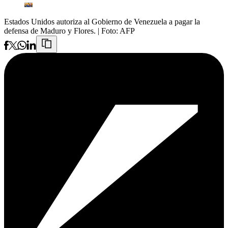
Estados Unidos autoriza al Gobierno de Venezuela a pagar la
defensa de Maduro y Flores.
| Foto:
AFP