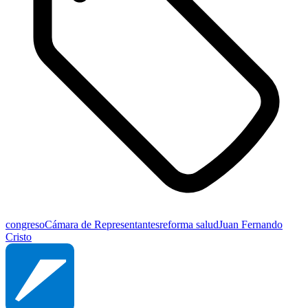
congreso
Cámara de Representantes
reforma salud
Juan Fernando
Cristo