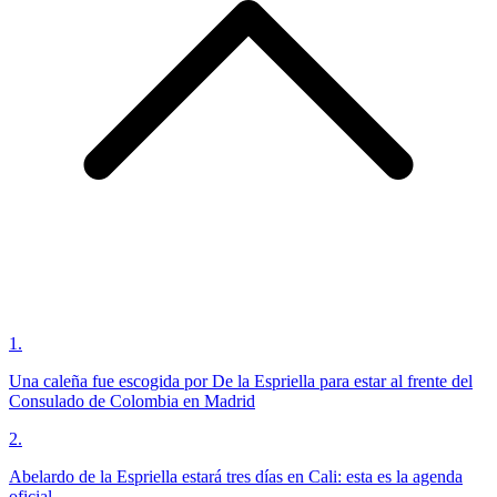
1
.
Una caleña fue escogida por De la Espriella para estar al frente del
Consulado de Colombia en Madrid
2
.
Abelardo de la Espriella estará tres días en Cali: esta es la agenda
oficial