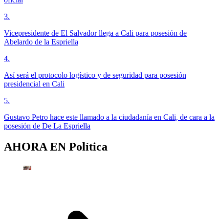
3
.
Vicepresidente de El Salvador llega a Cali para posesión de
Abelardo de la Espriella
4
.
Así será el protocolo logístico y de seguridad para posesión
presidencial en Cali
5
.
Gustavo Petro hace este llamado a la ciudadanía en Cali, de cara a la
posesión de De La Espriella
AHORA EN
Política