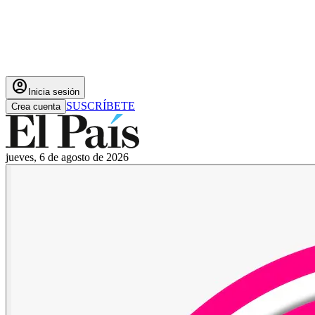
account_circle
Inicia sesión
SUSCRÍBETE
Crea cuenta
jueves, 6 de agosto de 2026