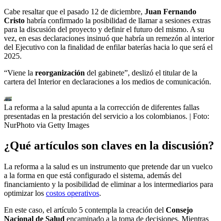
Cabe resaltar que el pasado 12 de diciembre,
Juan Fernando
Cristo
habría confirmado la posibilidad de llamar a sesiones extras
para la discusión del proyecto y definir el futuro del mismo. A su
vez, en esas declaraciones insinuó que habría un remezón al interior
del Ejecutivo con la finalidad de enfilar baterías hacia lo que será el
2025.
“Viene la
reorganización
del gabinete”, deslizó el titular de la
cartera del Interior en declaraciones a los medios de comunicación.
La reforma a la salud apunta a la corrección de diferentes fallas
presentadas en la prestación del servicio a los colombianos.
| Foto:
NurPhoto via Getty Images
¿Qué artículos son claves en la discusión?
La reforma a la salud es un instrumento que pretende dar un vuelco
a la forma en que está configurado el sistema, además del
financiamiento y la posibilidad de eliminar a los intermediarios para
optimizar los
costos operativos
.
En este caso, el artículo 5 contempla la creación del
Consejo
Nacional de Salud
encaminado a la toma de decisiones. Mientras