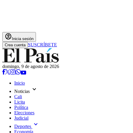
account_circle
Inicia sesión
SUSCRÍBETE
Crea cuenta
domingo, 9 de agosto de 2026
Inicio
expand_more
Noticias
Cali
Licita
Política
Elecciones
Judicial
expand_more
Deportes
Economía