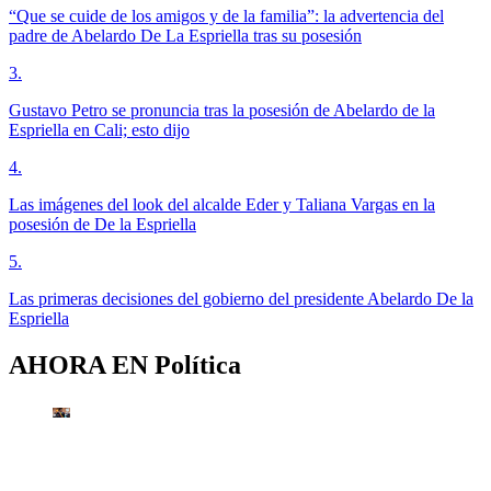
“Que se cuide de los amigos y de la familia”: la advertencia del
padre de Abelardo De La Espriella tras su posesión
3
.
Gustavo Petro se pronuncia tras la posesión de Abelardo de la
Espriella en Cali; esto dijo
4
.
Las imágenes del look del alcalde Eder y Taliana Vargas en la
posesión de De la Espriella
5
.
Las primeras decisiones del gobierno del presidente Abelardo De la
Espriella
AHORA EN
Política