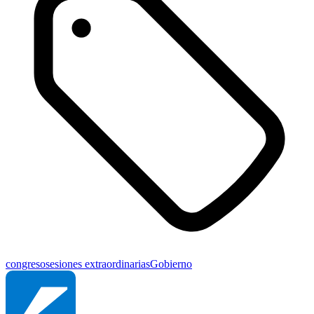
congreso
sesiones extraordinarias
Gobierno