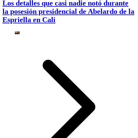
Los detalles que casi nadie notó durante
la posesión presidencial de Abelardo de la
Espriella en Cali