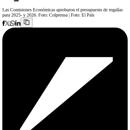
Las Comisiones Económicas aprobaron el presupuesto de regalías
para 2025- y 2026. Foto: Colprensa
| Foto:
El País