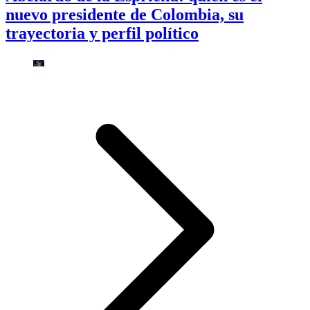
nuevo presidente de Colombia, su
trayectoria y perfil político