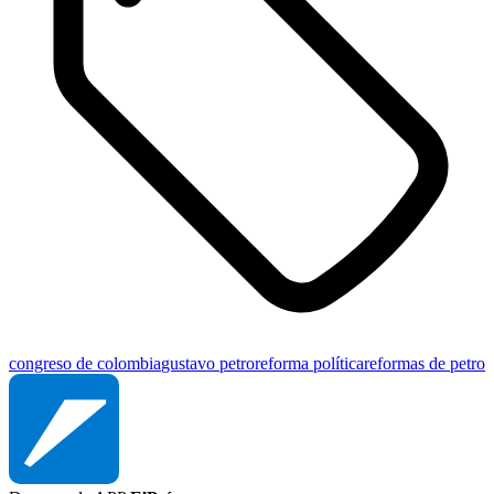
congreso de colombia
gustavo petro
reforma política
reformas de petro