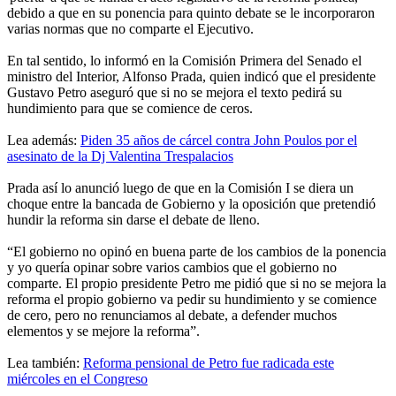
debido a que en su ponencia para quinto debate se le incorporaron
varias normas que no comparte el Ejecutivo.
En tal sentido, lo informó en la Comisión Primera del Senado el
ministro del Interior, Alfonso Prada, quien indicó que el presidente
Gustavo Petro aseguró que si no se mejora el texto pedirá su
hundimiento para que se comience de ceros.
Lea además:
Piden 35 años de cárcel contra John Poulos por el
asesinato de la Dj Valentina Trespalacios
Prada así lo anunció luego de que en la Comisión I se diera un
choque entre la bancada de Gobierno y la oposición que pretendió
hundir la reforma sin darse el debate de lleno.
“El gobierno no opinó en buena parte de los cambios de la ponencia
y yo quería opinar sobre varios cambios que el gobierno no
comparte. El propio presidente Petro me pidió que si no se mejora la
reforma el propio gobierno va pedir su hundimiento y se comience
de cero, pero no renunciamos al debate, a defender muchos
elementos y se mejore la reforma”.
Lea también:
Reforma pensional de Petro fue radicada este
miércoles en el Congreso