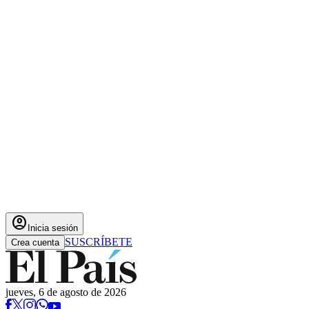
account_circle
Inicia sesión
SUSCRÍBETE
Crea cuenta
jueves, 6 de agosto de 2026