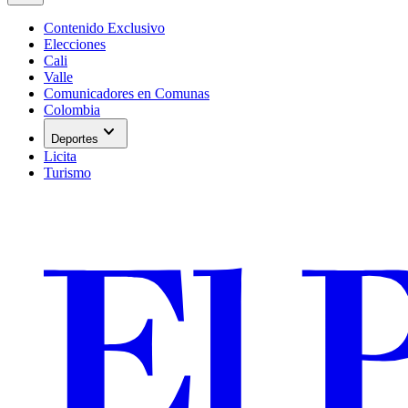
Contenido Exclusivo
Elecciones
Cali
Valle
Comunicadores en Comunas
Colombia
expand_more
Deportes
Licita
Turismo