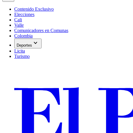
Contenido Exclusivo
Elecciones
Cali
Valle
Comunicadores en Comunas
Colombia
expand_more
Deportes
Licita
Turismo