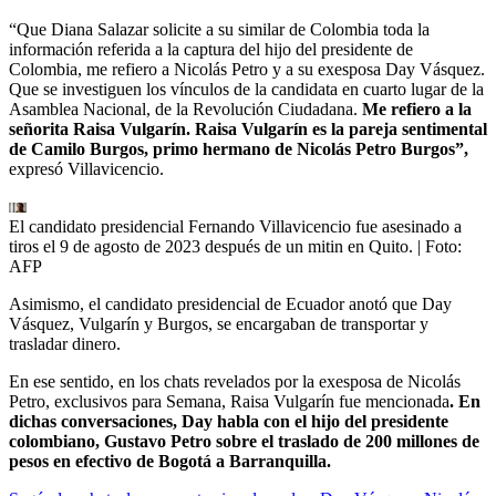
“Que Diana Salazar solicite a su similar de Colombia toda la
información referida a la captura del hijo del presidente de
Colombia, me refiero a Nicolás Petro y a su exesposa Day Vásquez.
Que se investiguen los vínculos de la candidata en cuarto lugar de la
Asamblea Nacional, de la Revolución Ciudadana.
Me refiero a la
señorita Raisa Vulgarín. Raisa Vulgarín es la pareja sentimental
de Camilo Burgos, primo hermano de Nicolás Petro Burgos”,
expresó Villavicencio.
El candidato presidencial Fernando Villavicencio fue asesinado a
tiros el 9 de agosto de 2023 después de un mitin en Quito.
| Foto:
AFP
Asimismo, el candidato presidencial de Ecuador anotó que Day
Vásquez, Vulgarín y Burgos, se encargaban de transportar y
trasladar dinero.
En ese sentido, en los chats revelados por la exesposa de Nicolás
Petro, exclusivos para Semana, Raisa Vulgarín fue mencionada
. En
dichas conversaciones, Day habla con el hijo del presidente
colombiano, Gustavo Petro sobre el traslado de 200 millones de
pesos en efectivo de Bogotá a Barranquilla.