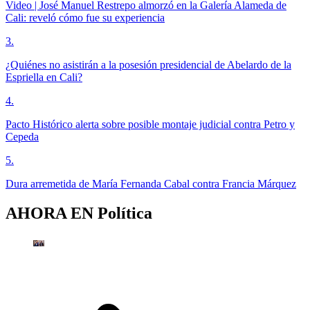
Video | José Manuel Restrepo almorzó en la Galería Alameda de
Cali: reveló cómo fue su experiencia
3
.
¿Quiénes no asistirán a la posesión presidencial de Abelardo de la
Espriella en Cali?
4
.
Pacto Histórico alerta sobre posible montaje judicial contra Petro y
Cepeda
5
.
Dura arremetida de María Fernanda Cabal contra Francia Márquez
AHORA EN
Política