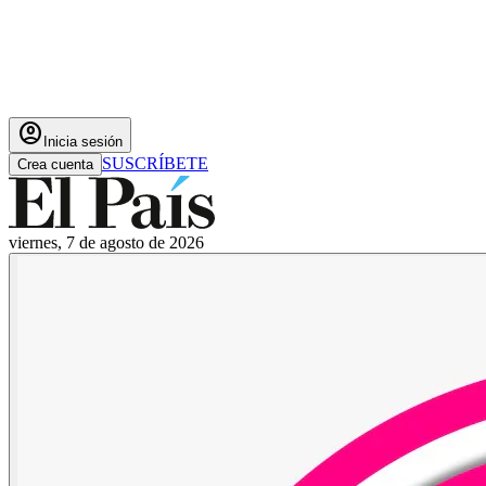
account_circle
Inicia sesión
SUSCRÍBETE
Crea cuenta
viernes, 7 de agosto de 2026