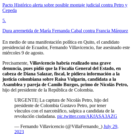
Pacto Histórico alerta sobre posible montaje judicial contra Petro y
Cepeda
5
.
Dura arremetida de María Fernanda Cabal contra Francia Márquez
En medio de una manifestación política en Quito, el candidato
presidencial de Ecuador, Fernando Villavicencio, fue asesinado este
miércoles 9 de agosto.
Precisamente,
Villavicencio habría realizado una grave
denuncia, pues pidió que la Fiscalía General del Estado, en
cabeza de Diana Salazar, fiscal, le pidiera información a la
justicia colombiana sobre Raisa Vulgarín, candidata a la
Asamblea y pareja de Camilo Burgos, primo de Nicolás Petro,
hijo del presidente de la República de Colombia.
URGENTE| La captura de Nicolás Petro, hijo del
presidente de Colombia Gustavo Petro, por tener
vínculos con el narcotráfico, salpica a candidata de la
revolución ciudadana.
pic.twitter.com/AKfASA3AZG
— Fernando Villavicencio (@VillaFernando_)
July 29,
2023