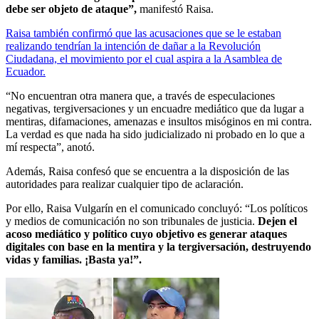
debe ser objeto de ataque”,
manifestó Raisa.
Raisa también confirmó que las acusaciones que se le estaban
realizando tendrían la intención de dañar a la Revolución
Ciudadana, el movimiento por el cual aspira a la Asamblea de
Ecuador.
“No encuentran otra manera que, a través de especulaciones
negativas, tergiversaciones y un encuadre mediático que da lugar a
mentiras, difamaciones, amenazas e insultos misóginos en mi contra.
La verdad es que nada ha sido judicializado ni probado en lo que a
mí respecta”, anotó.
Además, Raisa confesó que se encuentra a la disposición de las
autoridades para realizar cualquier tipo de aclaración.
Por ello, Raisa Vulgarín en el comunicado concluyó: “Los políticos
y medios de comunicación no son tribunales de justicia.
Dejen el
acoso mediático y político cuyo objetivo es generar ataques
digitales con base en la mentira y la tergiversación, destruyendo
vidas y familias. ¡Basta ya!”.