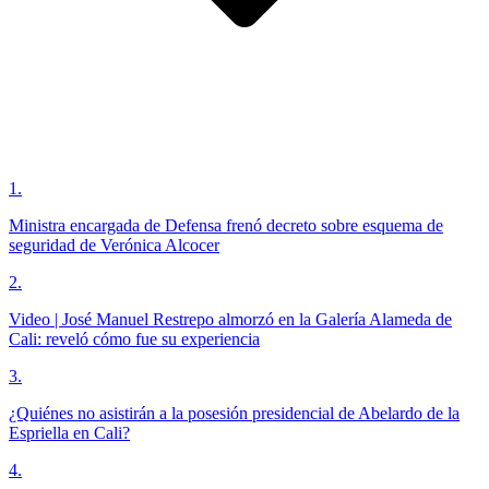
1
.
Ministra encargada de Defensa frenó decreto sobre esquema de
seguridad de Verónica Alcocer
2
.
Video | José Manuel Restrepo almorzó en la Galería Alameda de
Cali: reveló cómo fue su experiencia
3
.
¿Quiénes no asistirán a la posesión presidencial de Abelardo de la
Espriella en Cali?
4
.