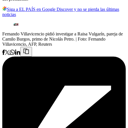
Siga a EL PAÍS en Google Discover y no se pierda las últimas
noticias
Fernando Villavicencio pidió investigar a Raisa Vulgarín, pareja de
Camilo Burgos, primo de Nicolás Petro.
| Foto:
Fernando
Villavicencio, AFP, Reuters