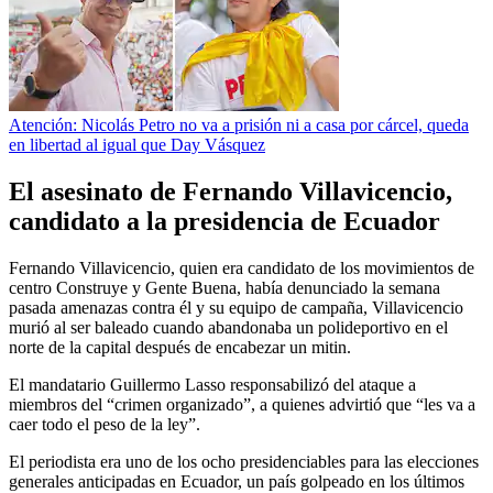
Atención: Nicolás Petro no va a prisión ni a casa por cárcel, queda
en libertad al igual que Day Vásquez
El asesinato de Fernando Villavicencio,
candidato a la presidencia de Ecuador
Fernando Villavicencio, quien era candidato de los movimientos de
centro Construye y Gente Buena, había denunciado la semana
pasada amenazas contra él y su equipo de campaña, Villavicencio
murió al ser baleado cuando abandonaba un polideportivo en el
norte de la capital después de encabezar un mitin.
El mandatario Guillermo Lasso responsabilizó del ataque a
miembros del “crimen organizado”, a quienes advirtió que “les va a
caer todo el peso de la ley”.
El periodista era uno de los ocho presidenciables para las elecciones
generales anticipadas en Ecuador, un país golpeado en los últimos