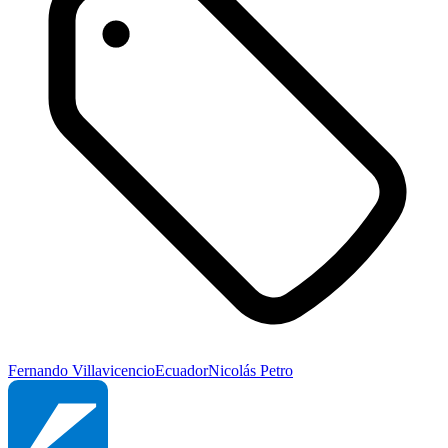
Fernando Villavicencio
Ecuador
Nicolás Petro