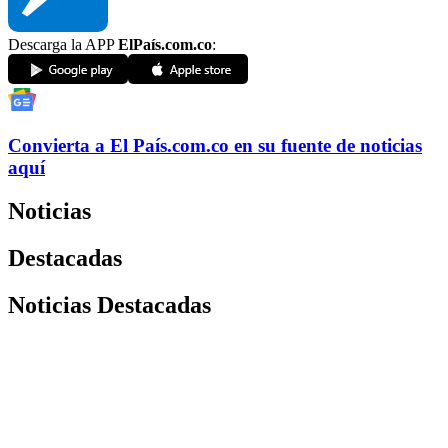
Descarga la APP
ElPaís.com.co
:
Convierta a
El País
.com.co
en su fuente de noticias
aquí
Noticias
Destacadas
Noticias Destacadas