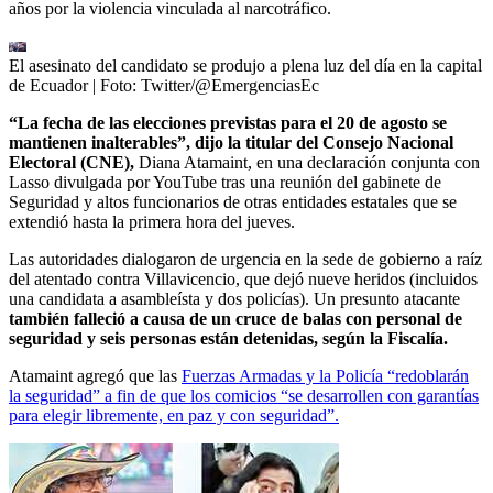
años por la violencia vinculada al narcotráfico.
El asesinato del candidato se produjo a plena luz del día en la capital
de Ecuador
| Foto:
Twitter/@EmergenciasEc
“La fecha de las elecciones previstas para el 20 de agosto se
mantienen inalterables”, dijo la titular del Consejo Nacional
Electoral (CNE),
Diana Atamaint, en una declaración conjunta con
Lasso divulgada por YouTube tras una reunión del gabinete de
Seguridad y altos funcionarios de otras entidades estatales que se
extendió hasta la primera hora del jueves.
Las autoridades dialogaron de urgencia en la sede de gobierno a raíz
del atentado contra Villavicencio, que dejó nueve heridos (incluidos
una candidata a asambleísta y dos policías). Un presunto atacante
también falleció a causa de un cruce de balas con personal de
seguridad y seis personas están detenidas, según la Fiscalía.
Atamaint agregó que las
Fuerzas Armadas y la Policía “redoblarán
la seguridad” a fin de que los comicios “se desarrollen con garantías
para elegir libremente, en paz y con seguridad”.