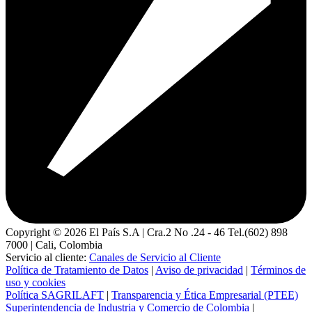
Copyright ©
2026
El País S.A | Cra.2 No .24 - 46 Tel.(602) 898
7000 | Cali, Colombia
Servicio al cliente:
Canales de Servicio al Cliente
Política de Tratamiento de Datos
|
Aviso de privacidad
|
Términos de
uso y cookies
Política SAGRILAFT
|
Transparencia y Ética Empresarial (PTEE)
Superintendencia de Industria y Comercio de Colombia
|