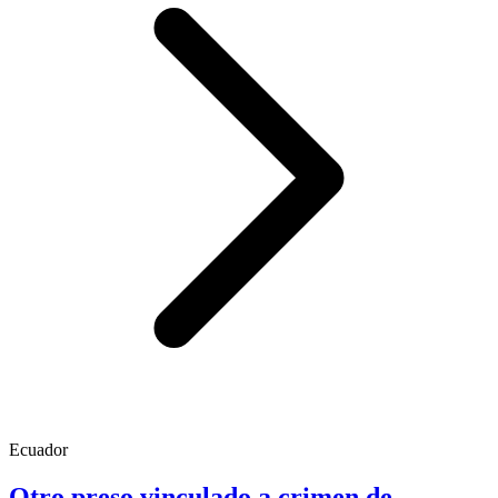
Ecuador
Otro preso vinculado a crimen de