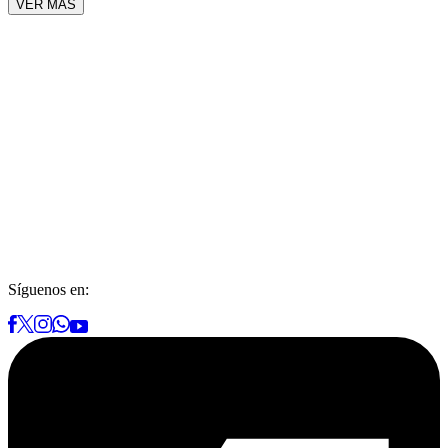
VER MÁS
Síguenos en: