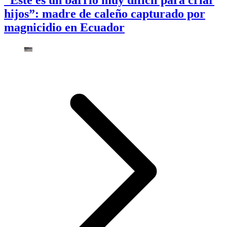
“Este es un barrio muy difícil para criar
hijos”: madre de caleño capturado por
magnicidio en Ecuador