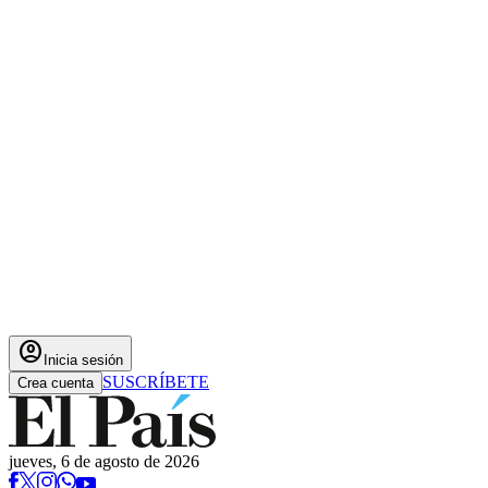
account_circle
Inicia sesión
SUSCRÍBETE
Crea cuenta
jueves, 6 de agosto de 2026