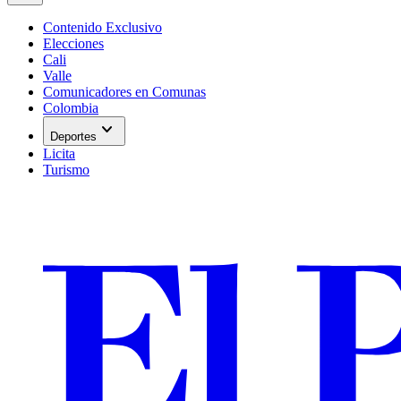
Contenido Exclusivo
Elecciones
Cali
Valle
Comunicadores en Comunas
Colombia
expand_more
Deportes
Licita
Turismo