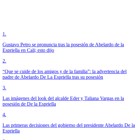
1
.
Gustavo Petro se pronuncia tras la posesión de Abelardo de la
Espriella en Cali; esto dijo
2
.
“Que se cuide de los amigos y de la familia”: la advertencia del
padre de Abelardo De La Espriella tras su posesión
3
.
Las imágenes del look del alcalde Eder y Taliana Vargas en la
posesión de De la Espriella
4
.
Las primeras decisiones del gobierno del presidente Abelardo De la
Espriella