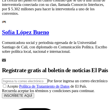
La cereza del pastel es un cuarto contrato que se dio a una firma de
interventoría conectada con su clan, llamada Consorcio Interluces,
por $ 5.302 millones para hacer la interventoría a uno de los
convenios.
Sofía López Bueno
Comunicadora social y periodista egresada de la Universidad
Santiago de Cali, con diplomado en Comunicación Política. Escribo
sobre política local, nacional e internacional.
Regístrate gratis al boletín de noticias El País
Por favor ingresa un correo electrónico
Acepto
Política de Tratamiento de Datos
de El País.
Recuerda aceptar los términos y condiciones para continuar.
INSCRÍBETE AQUÍ