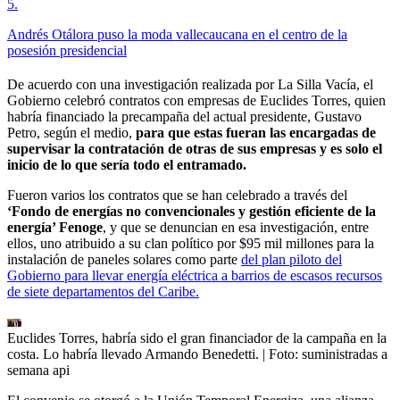
5
.
Andrés Otálora puso la moda vallecaucana en el centro de la
posesión presidencial
De acuerdo con una investigación realizada por La Silla Vacía, el
Gobierno celebró contratos con empresas de Euclides Torres, quien
habría financiado la precampaña del actual presidente, Gustavo
Petro, según el medio,
para que estas fueran las encargadas de
supervisar la contratación de otras de sus empresas y es solo el
inicio de lo que sería todo el entramado.
Fueron varios los contratos que se han celebrado a través del
‘Fondo de energías no convencionales y gestión eficiente de la
energía’ Fenoge
, y que se denuncian en esa investigación, entre
ellos, uno atribuido a su clan político por $95 mil millones para la
instalación de paneles solares como parte
del plan piloto del
Gobierno para llevar energía eléctrica a barrios de escasos recursos
de siete departamentos del Caribe.
Euclides Torres, habría sido el gran financiador de la campaña en la
costa. Lo habría llevado Armando Benedetti.
| Foto:
suministradas a
semana api