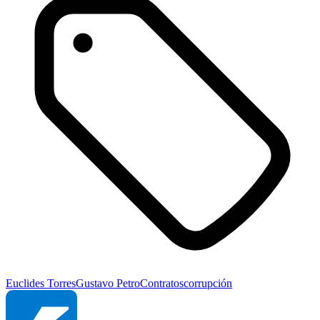
Euclides Torres
Gustavo Petro
Contratos
corrupción