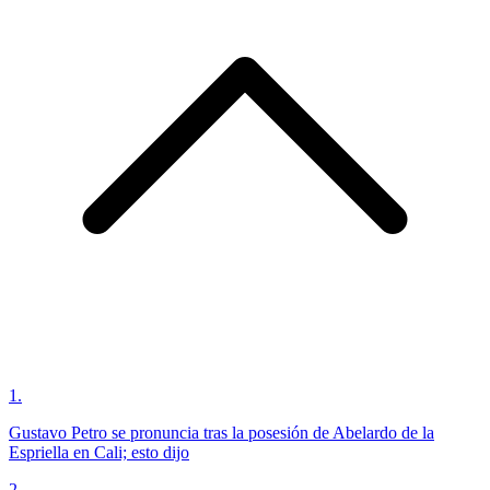
1
.
Gustavo Petro se pronuncia tras la posesión de Abelardo de la
Espriella en Cali; esto dijo
2
.