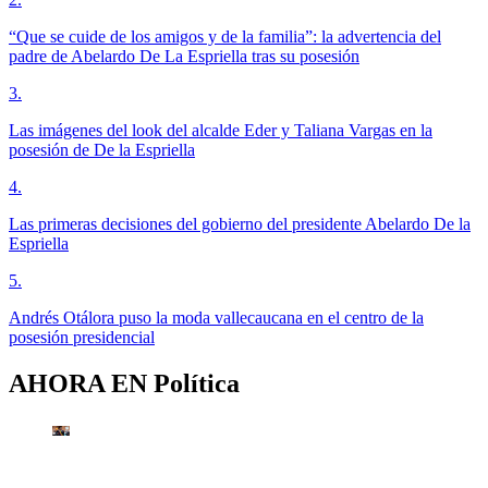
“Que se cuide de los amigos y de la familia”: la advertencia del
padre de Abelardo De La Espriella tras su posesión
3
.
Las imágenes del look del alcalde Eder y Taliana Vargas en la
posesión de De la Espriella
4
.
Las primeras decisiones del gobierno del presidente Abelardo De la
Espriella
5
.
Andrés Otálora puso la moda vallecaucana en el centro de la
posesión presidencial
AHORA EN
Política