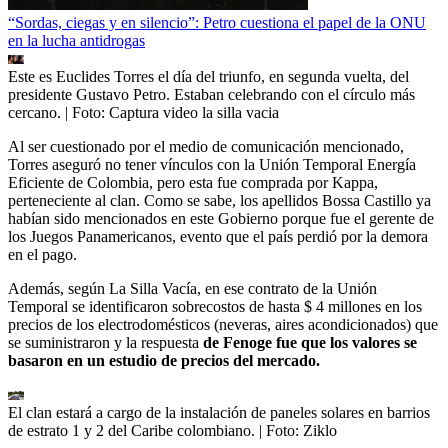
“Sordas, ciegas y en silencio”: Petro cuestiona el papel de la ONU
en la lucha antidrogas
Este es Euclides Torres el día del triunfo, en segunda vuelta, del
presidente Gustavo Petro. Estaban celebrando con el círculo más
cercano.
| Foto:
Captura video la silla vacia
Al ser cuestionado por el medio de comunicación mencionado,
Torres aseguró no tener vínculos con la Unión Temporal Energía
Eficiente de Colombia, pero esta fue comprada por Kappa,
perteneciente al clan. Como se sabe, los apellidos Bossa Castillo ya
habían sido mencionados en este Gobierno porque fue el gerente de
los Juegos Panamericanos, evento que el país perdió por la demora
en el pago.
Además, según La Silla Vacía, en ese contrato de la Unión
Temporal se identificaron sobrecostos de hasta $ 4 millones en los
precios de los electrodomésticos (neveras, aires acondicionados) que
se suministraron y la respuesta
de Fenoge fue que los valores se
basaron en un estudio de precios del mercado.
El clan estará a cargo de la instalación de paneles solares en barrios
de estrato 1 y 2 del Caribe colombiano.
| Foto:
Ziklo