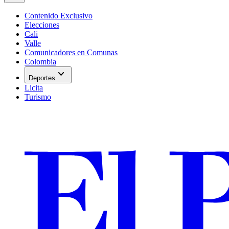
Contenido Exclusivo
Elecciones
Cali
Valle
Comunicadores en Comunas
Colombia
expand_more
Deportes
Licita
Turismo