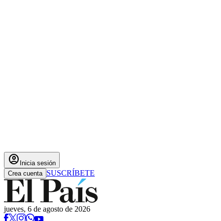
account_circle
Inicia sesión
SUSCRÍBETE
Crea cuenta
jueves, 6 de agosto de 2026