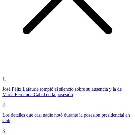
1
.
José Félix Lafaurie rompió el silencio sobre su ausencia y la de
María Fernanda Cabal en la posesión
2
.
Los detalles que casi nadie notó durante la posesión presidencial en
Cali
3
.