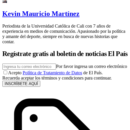
Kevin Mauricio Martínez
Periodista de la Universidad Católica de Cali con 7 años de
experiencia en medios de comunicación. Apasionado por la política
y amante del deporte, siempre en busca de nuevas historias que
contar.
Regístrate gratis al boletín de noticias El País
Por favor ingresa un correo electrónico
Acepto
Política de Tratamiento de Datos
de El País.
Recuerda aceptar los términos y condiciones para continuar.
INSCRÍBETE AQUÍ