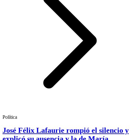
Política
José Félix Lafaurie rompió el silencio y
explicó su ausencia y la de María