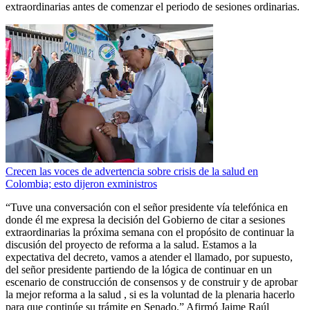
extraordinarias antes de comenzar el periodo de sesiones ordinarias.
Crecen las voces de advertencia sobre crisis de la salud en
Colombia; esto dijeron exministros
“Tuve una conversación con el señor presidente vía telefónica en
donde él me expresa la decisión del Gobierno de citar a sesiones
extraordinarias la próxima semana con el propósito de continuar la
discusión del proyecto de reforma a la salud. Estamos a la
expectativa del decreto, vamos a atender el llamado, por supuesto,
del señor presidente partiendo de la lógica de continuar en un
escenario de construcción de consensos y de construir y de aprobar
la mejor reforma a la salud , si es la voluntad de la plenaria hacerlo
para que continúe su trámite en Senado.” Afirmó Jaime Raúl