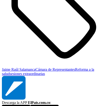
Jaime Raúl Salamanca
Cámara de Representantes
Reforma a la
salud
sesiones extraordinarias
Descarga la APP
ElPaís.com.co
: