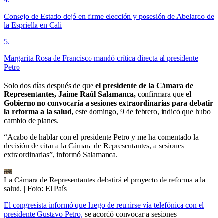
Consejo de Estado dejó en firme elección y posesión de Abelardo de
la Espriella en Cali
5
.
Margarita Rosa de Francisco mandó crítica directa al presidente
Petro
Solo dos días después de que
el presidente de la Cámara de
Representantes, Jaime Raúl Salamanca,
confirmara que
el
Gobierno no convocaría a sesiones extraordinarias para debatir
la reforma a la salud,
este domingo, 9 de febrero, indicó que hubo
cambio de planes.
“Acabo de hablar con el presidente Petro y me ha comentado la
decisión de citar a la Cámara de Representantes, a sesiones
extraordinarias”, informó Salamanca.
La Cámara de Representantes debatirá el proyecto de reforma a la
salud.
| Foto:
El País
El congresista informó que luego de reunirse vía telefónica con el
presidente Gustavo Petro,
se acordó convocar a sesiones