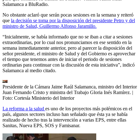
Salamanca a BluRadio.
No obstante aclaró que serán pocas sesiones en la semana y reiteró
que
la decisión se toma por la disposición del presidente Petro y del
ministro de Salud, Guillermo Alfonso Jaramillo.
“Inicialmente, se había informado que no se iban a citar a sesiones
extraordinarias, por lo cual nos pronunciamos en ese sentido en la
semana inmediatamente anterior, pero al parecer la disposición del
señor presidente, el ministro de Salud y del Gobierno es aprovechar
el tiempo que tenemos antes de iniciar el periodo de sesiones
ordinarias para continuar con la discusión de esta iniciativa”, indicó
Salamanca al medio citado.
Presidente de la Cámara Jaime Raúl Salamanca, ministro del Interior
Juan Fernando Cristo y ministra del Trabajo Gloria Inés Ramírez.
|
Foto:
Cortesía Ministerio del Interior
La reforma a la salud
es uno de los proyectos más polémicos en el
país, algunos sectores incluso han señalado que ésta ya se había
realizado de hecho tras la intervención a varias EPS, entre ellas
Sanitas, Nueva EPS, SOS y Famisanar.