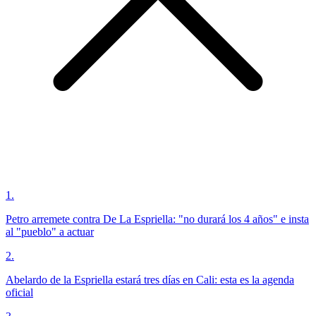
1
.
Petro arremete contra De La Espriella: "no durará los 4 años" e insta
al "pueblo" a actuar
2
.
Abelardo de la Espriella estará tres días en Cali: esta es la agenda
oficial