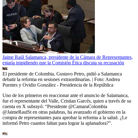
Jaime Raúl Salamanca, presidente de la Cámara de Representantes,
estaría impidiendo que la Comisión Ética discuta su recusación
El presidente de Colombia, Gustavo Petro, pidió a Salamanca
debatir la reforma en sesiones extraordinarias.
| Foto:
Andrea
Puentes y Ovidio González - Presidencia de la República
Uno de los primeros en reaccionar ante el anuncio de Salamanca,
fue el representante del Valle, Cristian Garcés, quien a través de su
cuenta en X subrayó: “Presidente @CamaraColombia
@JaimeRaulSt en otras palabras, ha avanzado el gobierno en la
compra de representantes para aprobar la reforma a la salud. ¿Le
informó Petro cuantos faltan para lograr la aplanadora?”.