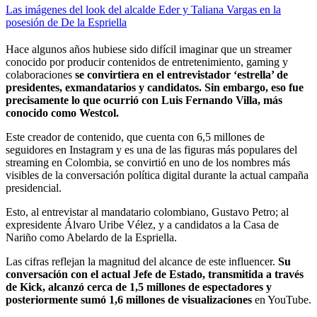
Las imágenes del look del alcalde Eder y Taliana Vargas en la
posesión de De la Espriella
Hace algunos años hubiese sido difícil imaginar que un streamer
conocido por producir contenidos de entretenimiento, gaming y
colaboraciones
se convirtiera en el entrevistador ‘estrella’ de
presidentes, exmandatarios y candidatos. Sin embargo, eso fue
precisamente lo que ocurrió con Luis Fernando Villa, más
conocido como Westcol.
Este creador de contenido, que cuenta con 6,5 millones de
seguidores en Instagram y es una de las figuras más populares del
streaming en Colombia, se convirtió en uno de los nombres más
visibles de la conversación política digital durante la actual campaña
presidencial.
Esto, al entrevistar al mandatario colombiano, Gustavo Petro; al
expresidente Álvaro Uribe Vélez, y a candidatos a la Casa de
Nariño como Abelardo de la Espriella.
Las cifras reflejan la magnitud del alcance de este influencer.
Su
conversación con el actual Jefe de Estado, transmitida a través
de Kick, alcanzó cerca de 1,5 millones de espectadores y
posteriormente sumó 1,6 millones de visualizaciones
en YouTube.