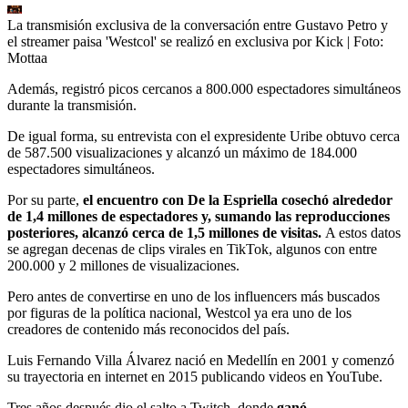
La transmisión exclusiva de la conversación entre Gustavo Petro y
el streamer paisa 'Westcol' se realizó en exclusiva por Kick
| Foto:
Mottaa
Además, registró picos cercanos a 800.000 espectadores simultáneos
durante la transmisión.
De igual forma, su entrevista con el expresidente Uribe obtuvo cerca
de 587.500 visualizaciones y alcanzó un máximo de 184.000
espectadores simultáneos.
Por su parte,
el encuentro con De la Espriella cosechó alrededor
de 1,4 millones de espectadores y, sumando las reproducciones
posteriores, alcanzó cerca de 1,5 millones de visitas.
A estos datos
se agregan decenas de clips virales en TikTok, algunos con entre
200.000 y 2 millones de visualizaciones.
Pero antes de convertirse en uno de los influencers más buscados
por figuras de la política nacional, Westcol ya era uno de los
creadores de contenido más reconocidos del país.
Luis Fernando Villa Álvarez nació en Medellín en 2001 y comenzó
su trayectoria en internet en 2015 publicando videos en YouTube.
Tres años después dio el salto a Twitch, donde
ganó