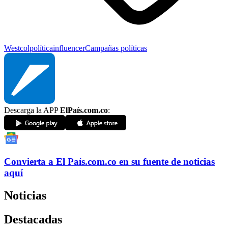
Westcol
política
influencer
Campañas políticas
Descarga la APP
ElPaís.com.co
:
Convierta a
El País
.com.co
en su fuente de noticias
aquí
Noticias
Destacadas