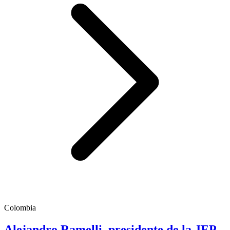
Colombia
Alejandro Ramelli, presidente de la JEP,