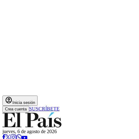
account_circle
Inicia sesión
SUSCRÍBETE
Crea cuenta
jueves, 6 de agosto de 2026