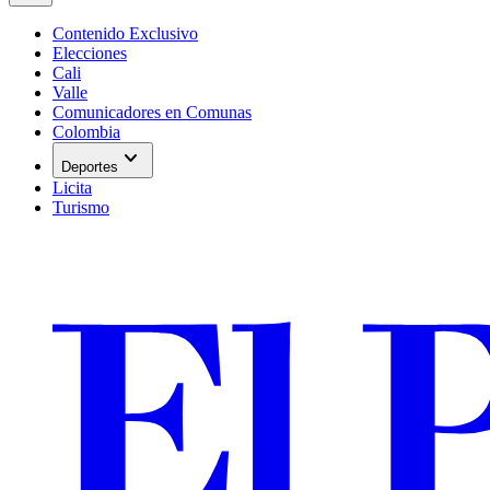
Contenido Exclusivo
Elecciones
Cali
Valle
Comunicadores en Comunas
Colombia
expand_more
Deportes
Licita
Turismo