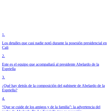
1
.
Los detalles que casi nadie notó durante la posesión presidencial en
Cali
2
.
Este es el equipo que acompañará al presidente Abelardo de la
Espriella
3
.
¿Qué hay detrás de la composición del gabinete de Abelardo de la
Espriella?
4
.
“Que se cuide de los amigos y de la familia”: la advertencia del