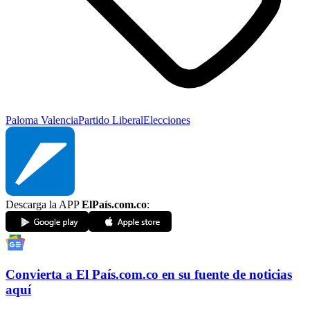
Paloma Valencia
Partido Liberal
Elecciones
Descarga la APP
ElPaís.com.co
:
Convierta a
El País
.com.co
en su fuente de noticias
aquí