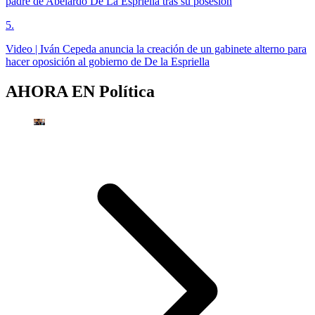
padre de Abelardo De La Espriella tras su posesión
5
.
Video | Iván Cepeda anuncia la creación de un gabinete alterno para
hacer oposición al gobierno de De la Espriella
AHORA EN
Política