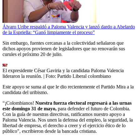
Álvaro Uribe respaldó a Paloma Valencia y lanzó dardo a Abelardo
de la Espriella: “Ganó limpiamente el proceso”
Sin embargo, fuentes cercanas a la colectividad señalaron que
dichos apoyos provienen de legisladores que no renovarán sus
curules el próximo 20 de julio.
El expresidente César Gaviria y la candidata Paloma Valencia
lideraron la reunión.
| Foto:
Partido Liberal colombiano
Este apoyo se suma al que le dio recientemente el Partido Mira a la
candidata del uribismo.
“¡Colombianos!
Nuestra fuerza electoral regresará a las urnas
este domingo 31 de mayo,
para defender el futuro de Colombia.
Con la guía de nuestras directivas, ratificamos nuestro apoyo a
Paloma Valencia. Nos unen la defensa del empleo, la seguridad, la
libertad de empresa, el derecho a creer y el ejercicio ético de lo
público", escribieron desde la bancada cristiana.