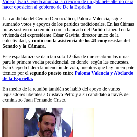
Video | Iván Cepeda anuncia la creación de un gabinete alterno para
hacer oposición al gobierno de De la Espriella
La candidata del Centro Democrático, Paloma Valencia, sigue
sumando votos y apoyos de los partidos tradicionales. En las últimas
horas sostuvo una reunión con la bancada del Partido Liberal en la
vivienda del expresidente César Gaviria, director único de la
colectividad, y
contó con la asistencia de los 43 congresistas del
Senado y la Cámara.
Este espaldarazo se da a tan solo 12 días de que se abran las urnas
para la primera vuelta presidencial, en donde, según las encuestas,
Iván Cepeda lidera la intención de voto, mientras que hay un empate
técnico por el
segundo puesto entre
Paloma Valencia y Abelardo
de la Espriella.
En medio de la reunión también se habló del apoyo de varios
legisladores liberales a Gustavo Petro y a su candidato a través del
exministro Juan Fernando Cristo.