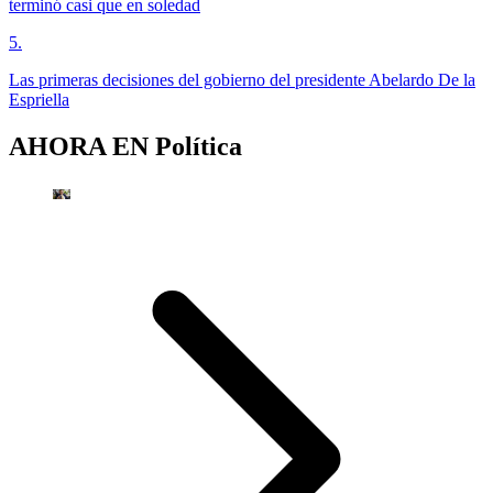
terminó casi que en soledad
5
.
Las primeras decisiones del gobierno del presidente Abelardo De la
Espriella
AHORA EN
Política