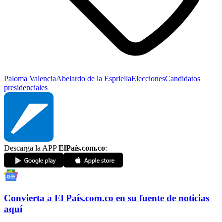
Paloma Valencia
Abelardo de la Espriella
Elecciones
Candidatos
presidenciales
Descarga la APP
ElPaís.com.co
:
Convierta a
El País
.com.co
en su fuente de noticias
aquí