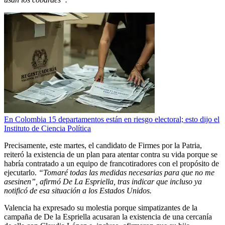
En Colombia 15 departamentos están en riesgo electoral; esto dijo el
Instituto de Ciencia Política
Precisamente, este martes, el candidato de Firmes por la Patria,
reiteró la existencia de un plan para atentar contra su vida porque se
habría contratado a un equipo de francotiradores con el propósito de
ejecutarlo.
“Tomaré todas las medidas necesarias para que no me
asesinen”, afirmó De La Espriella, tras indicar que incluso ya
notificó de esa situación a los Estados Unidos.
Valencia ha expresado su molestia porque simpatizantes de la
campaña de De la Espriella acusaran la existencia de una cercanía