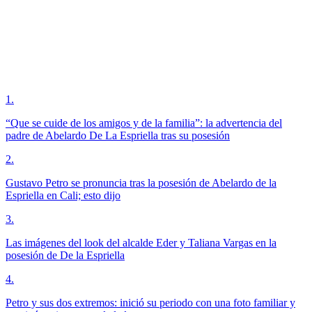
1
.
“Que se cuide de los amigos y de la familia”: la advertencia del
padre de Abelardo De La Espriella tras su posesión
2
.
Gustavo Petro se pronuncia tras la posesión de Abelardo de la
Espriella en Cali; esto dijo
3
.
Las imágenes del look del alcalde Eder y Taliana Vargas en la
posesión de De la Espriella
4
.
Petro y sus dos extremos: inició su periodo con una foto familiar y