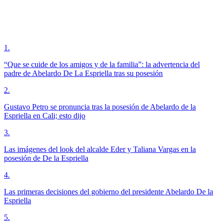
1
.
“Que se cuide de los amigos y de la familia”: la advertencia del
padre de Abelardo De La Espriella tras su posesión
2
.
Gustavo Petro se pronuncia tras la posesión de Abelardo de la
Espriella en Cali; esto dijo
3
.
Las imágenes del look del alcalde Eder y Taliana Vargas en la
posesión de De la Espriella
4
.
Las primeras decisiones del gobierno del presidente Abelardo De la
Espriella
5
.