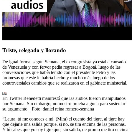
Triste, relegado y llorando
De igual forma, según Semana, el excongresista ya estaba cansado
de Venezuela y con fervor pedía regresar a Bogotá, luego de las
conversaciones que había tenido con el presidente Petro y las
promesas que este le habría hecho y mucho más luego de los
controversiales cambios que se realizaron en el gabinete ministerial.
En Twitter Benedetti manifestó que las audios fueron manipulados
por Semana. Sin embargo, no mostró prueba alguna para sustentar
su argumento.
| Foto:
daniel reina romero-semana
“Laura, tú me conoces a mí. (Mira) el cuento del tigre, al tigre hay
que dejarle una salida porque, si no, se tira encima de las personas.
Y tú sabes que yo soy tigre que, sin salida, de pronto me tiro encima