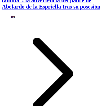
familia”: la advertencia del padre de
Abelardo de la Espriella tras su posesión