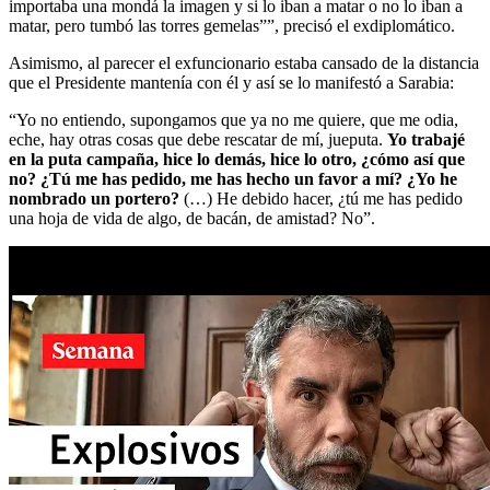
importaba una mondá la imagen y si lo iban a matar o no lo iban a
matar, pero tumbó las torres gemelas””, precisó el exdiplomático.
Asimismo, al parecer el exfuncionario estaba cansado de la distancia
que el Presidente mantenía con él y así se lo manifestó a Sarabia:
“Yo no entiendo, supongamos que ya no me quiere, que me odia,
eche, hay otras cosas que debe rescatar de mí, jueputa.
Yo trabajé
en la puta campaña, hice lo demás, hice lo otro, ¿cómo así que
no? ¿Tú me has pedido, me has hecho un favor a mí? ¿Yo he
nombrado un portero?
(…) He debido hacer, ¿tú me has pedido
una hoja de vida de algo, de bacán, de amistad? No”.