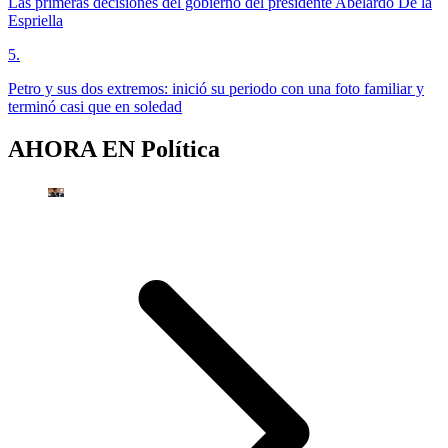
Las primeras decisiones del gobierno del presidente Abelardo De la
Espriella
5
.
Petro y sus dos extremos: inició su periodo con una foto familiar y
terminó casi que en soledad
AHORA EN
Política