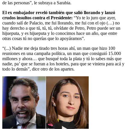
de las personas”, le subraya a Sarabia.
El ex embajador reveló también que salió llorando y lanzó
crudos insultos contra el Presidente:
“Yo te lo juro que ayer,
cuando salí de Palacio, me fui llorando, me fui con el ojo (…) no
hay derecho a que tú, tú, tú, olvídate de Petro, Petro puede ser un
hijueputa, y es hijueputa y lo conocimos hace un año, que entre
otras cosas tú no querías que lo apoyáramos”.
“(...) Nadie me deja tirado tres horas ahí, un man que hizo 100
reuniones en una campaña política, un man que consiguió 15.000
millones y ahora… que busqué toda la plata y tú lo sabes más que
nadie, pa’ que se fueran a los hoteles, para que se viniera para acá y
todo lo demás”, dice otro de los apartes.