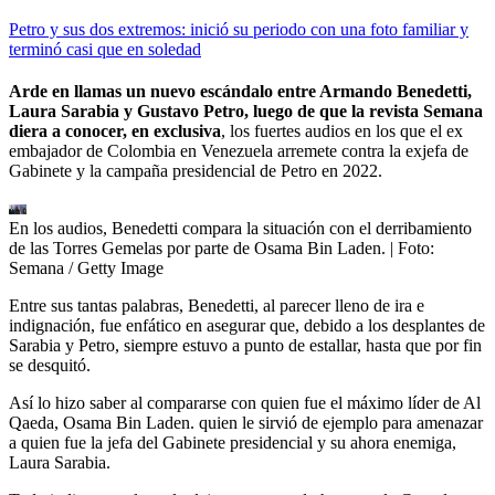
Petro y sus dos extremos: inició su periodo con una foto familiar y
terminó casi que en soledad
Arde en llamas un nuevo escándalo entre Armando Benedetti,
Laura Sarabia y Gustavo Petro, luego de que la revista Semana
diera a conocer, en exclusiva
, los fuertes audios en los que el ex
embajador de Colombia en Venezuela arremete contra la exjefa de
Gabinete y la campaña presidencial de Petro en 2022.
En los audios, Benedetti compara la situación con el derribamiento
de las Torres Gemelas por parte de Osama Bin Laden.
| Foto:
Semana / Getty Image
Entre sus tantas palabras, Benedetti, al parecer lleno de ira e
indignación, fue enfático en asegurar que, debido a los desplantes de
Sarabia y Petro, siempre estuvo a punto de estallar, hasta que por fin
se desquitó.
Así lo hizo saber al compararse con quien fue el máximo líder de Al
Qaeda, Osama Bin Laden. quien le sirvió de ejemplo para amenazar
a quien fue la jefa del Gabinete presidencial y su ahora enemiga,
Laura Sarabia.