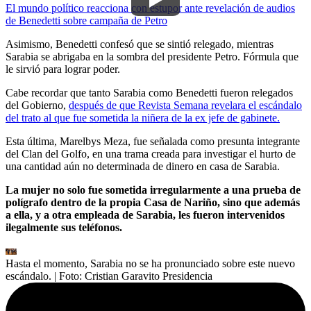
El mundo político reacciona con estupor ante revelación de audios
de Benedetti sobre campaña de Petro
Asimismo, Benedetti confesó que se sintió relegado, mientras
Sarabia se abrigaba en la sombra del presidente Petro. Fórmula que
le sirvió para lograr poder.
Cabe recordar que tanto Sarabia como Benedetti fueron relegados
del Gobierno,
después de que Revista Semana revelara el escándalo
del trato al que fue sometida la niñera de la ex jefe de gabinete.
Esta última, Marelbys Meza, fue señalada como presunta integrante
del Clan del Golfo, en una trama creada para investigar el hurto de
una cantidad aún no determinada de dinero en casa de Sarabia.
La mujer no solo fue sometida irregularmente a una prueba de
polígrafo dentro de la propia Casa de Nariño, sino que además
a ella, y a otra empleada de Sarabia, les fueron intervenidos
ilegalmente sus teléfonos.
Hasta el momento, Sarabia no se ha pronunciado sobre este nuevo
escándalo.
| Foto:
Cristian Garavito Presidencia