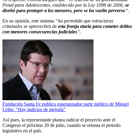
Penal para Adolescentes, establecido por la Ley 1098 de 2006,
se
diseñó para proteger a los menores, pero se ha vuelto perverso
”.
En su opinión, este sistema
“ha permitido que estructuras
criminales se aprovechen de
esta franja etaria para cometer delitos
con menores consecuencias judiciales
”.
Fundación Santa Fe publica esperanzador parte médico de Miguel
Uribe: “Hay indicios de mejoría”
Así pues, la representante planea radicar el proyecto ante el
Congreso el próximo 20 de julio, cuando se retoma el periodo
legislativo en el país.