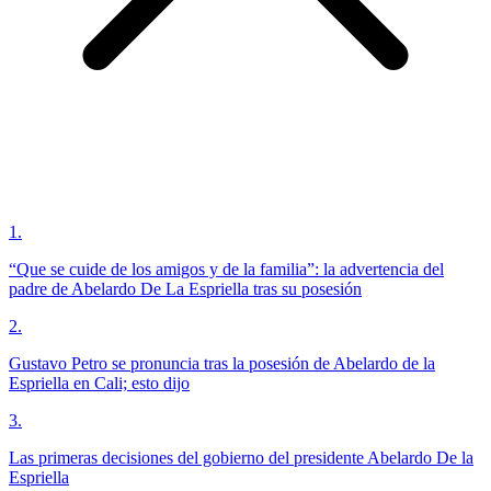
1
.
“Que se cuide de los amigos y de la familia”: la advertencia del
padre de Abelardo De La Espriella tras su posesión
2
.
Gustavo Petro se pronuncia tras la posesión de Abelardo de la
Espriella en Cali; esto dijo
3
.
Las primeras decisiones del gobierno del presidente Abelardo De la
Espriella