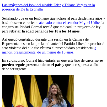
Las imágenes del look del alcalde Eder y Taliana Vargas en la
posesión de De la Espriella
Señalando que es un fenómeno que golpea al país desde hace años y
basándose en el reciente
atentado contra el senador Miguel Uribe
, la
congresista Piedad Correal reveló que radicará un proyecto de ley
para r
ebajar la edad penal de los 18 a los 14 años.
Así quedó constatado durante una sesión en la Cámara de
Representantes, en la que la militante del Partido Liberal reprochó el
acto violento del que fue víctima el precandidato presidencial
a
manos, presuntamente, de un menor de 15 años.
En su discurso, Correal hizo énfasis en que este tipo de casos
no se
pueden seguir presentando en el país
y que la respuesta a ello
debe ser urgente.