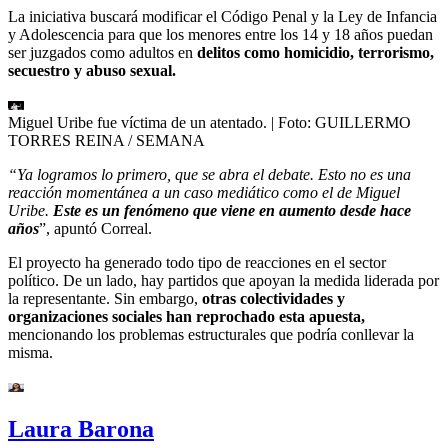
La iniciativa buscará modificar el Código Penal y la Ley de Infancia
y Adolescencia para que los menores entre los 14 y 18 años puedan
ser juzgados como adultos en
delitos como homicidio, terrorismo,
secuestro y abuso sexual.
Miguel Uribe fue víctima de un atentado.
| Foto:
GUILLERMO
TORRES REINA / SEMANA
“Ya logramos lo primero, que se abra el debate. Esto no es una
reacción momentánea a un caso mediático como el de Miguel
Uribe.
Este es un fenómeno que viene en aumento desde hace
años
”, apuntó Correal.
El proyecto ha generado todo tipo de reacciones en el sector
político. De un lado, hay partidos que apoyan la medida liderada por
la representante. Sin embargo,
otras colectividades y
organizaciones sociales han reprochado esta apuesta,
mencionando los problemas estructurales que podría conllevar la
misma.
Laura Barona