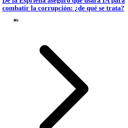
De la Espriella aseguró que usará IA para
combatir la corrupción: ¿de qué se trata?