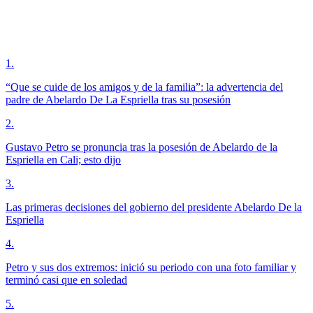
1
.
“Que se cuide de los amigos y de la familia”: la advertencia del
padre de Abelardo De La Espriella tras su posesión
2
.
Gustavo Petro se pronuncia tras la posesión de Abelardo de la
Espriella en Cali; esto dijo
3
.
Las primeras decisiones del gobierno del presidente Abelardo De la
Espriella
4
.
Petro y sus dos extremos: inició su periodo con una foto familiar y
terminó casi que en soledad
5
.